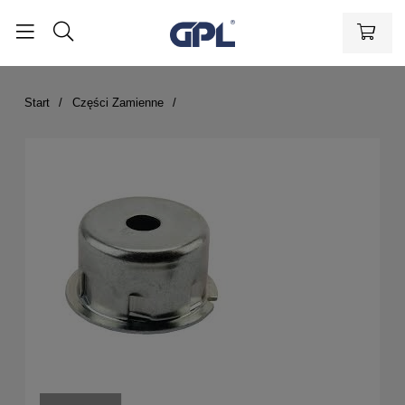
Start
Części Zamienne