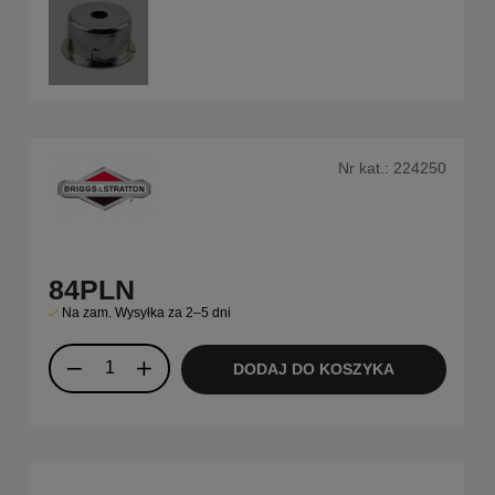
Nr kat.:
224250
84
PLN
Na zam. Wysyłka za 2–5 dni
DODAJ DO KOSZYKA