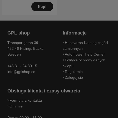
Kup!
GPL shop
Informacje
Transportgatan 39
Husqvarna Katalog części
422 46 Hisings Backa
zamiennych
Sweden
Automower Help Center
Polityka ochrony danych
+46 31 - 24 30 15
sklepu
info@gplshop.se
Regulamin
Zaloguj się
Obsługa klienta i czasy otwarcia
Formularz kontaktu
O firmie
Pon-pt 09:00 - 16:00