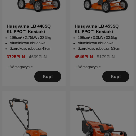
Husqvarna LB 448SQ
Husqvarna LB 453SQ
KLIPPO™ Kosiarki
KLIPPO™ Kosiarki
166cm³ / 2.75kW / 32.5kg
166cm³ / 3.3kW / 33.5kg
Aluminiowa obudowa
Aluminiowa obudowa
Szerokość robocza:48cm
Szerokość robocza: 53cm
3725PLN
4669PLN
4549PLN
5179PLN
W magazynie
W magazynie
Kup!
Kup!