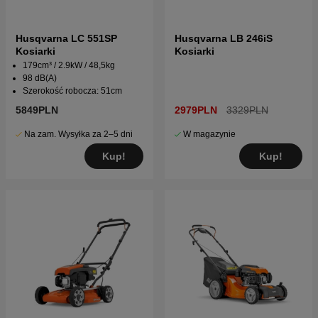
Husqvarna LC 551SP
Husqvarna LB 246iS
Kosiarki
Kosiarki
179cm³ / 2.9kW / 48,5kg
98 dB(A)
Szerokość robocza: 51cm
5849PLN
2979PLN
3329PLN
Na zam. Wysyłka za 2–5 dni
W magazynie
Kup!
Kup!