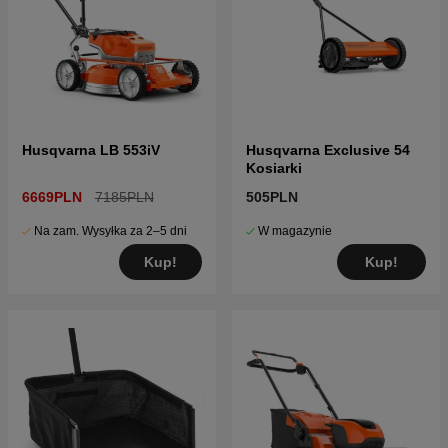
Husqvarna LB 553iV
Husqvarna Exclusive 54
Kosiarki
6669PLN
7185PLN
505PLN
Na zam. Wysyłka za 2–5 dni
W magazynie
Kup!
Kup!