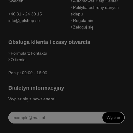
Sweden
Automower Help Center
Polityka ochrony danych
+46 31 - 24 30 15
sklepu
info@gplshop.se
Regulamin
Zaloguj się
Obsługa klienta i czasy otwarcia
Formularz kontaktu
O firmie
Pon-pt 09:00 - 16:00
Biuletyn informacyjny
Wypisz się z newslettera!
Wysłać