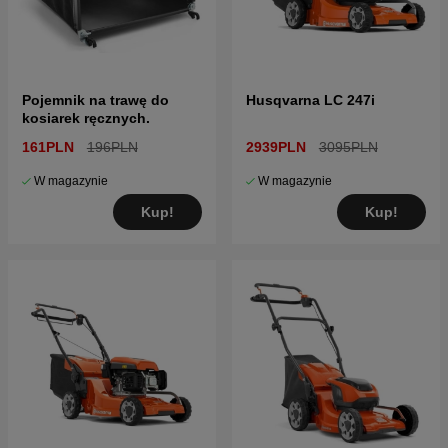
Pojemnik na trawę do
Husqvarna LC 247i
kosiarek ręcznych.
161PLN
196PLN
2939PLN
3095PLN
W magazynie
W magazynie
Kup!
Kup!