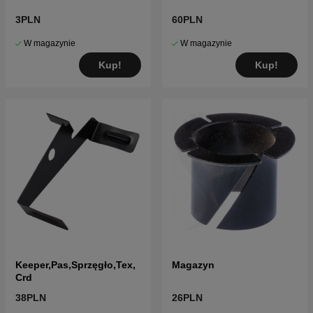
3PLN
60PLN
W magazynie
W magazynie
Kup!
Kup!
Keeper,Pas,Sprzęgło,Tex,
Magazyn
Crd
38PLN
26PLN