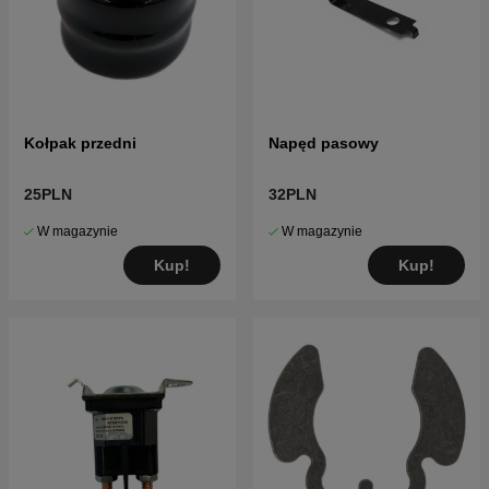
Kołpak przedni
Napęd pasowy
25PLN
32PLN
W magazynie
W magazynie
Kup!
Kup!