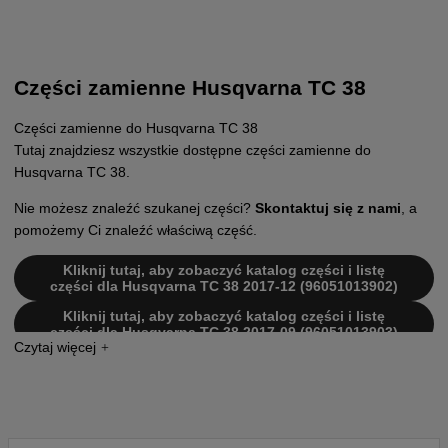
Części zamienne Husqvarna TC 38
Części zamienne do Husqvarna TC 38
Tutaj znajdziesz wszystkie dostępne części zamienne do
Husqvarna TC 38.
Nie możesz znaleźć szukanej części?
Skontaktuj się z nami
, a
pomożemy Ci znaleźć właściwą część.
Kliknij tutaj, aby zobaczyć katalog części i listę
części dla Husqvarna TC 38 2017-12 (96051013902)
Kliknij tutaj, aby zobaczyć katalog części i listę
części dla Husqvarna TC 38 2017-09 (96051013903)
Kliknij tutaj, aby zobaczyć katalog części i listę
części dla Husqvarna TC 38 2015-08 (96051013900)
Kliknij tutaj, aby zobaczyć katalog części i listę
części dla Husqvarna TC 38 2015-10 (96051013901)