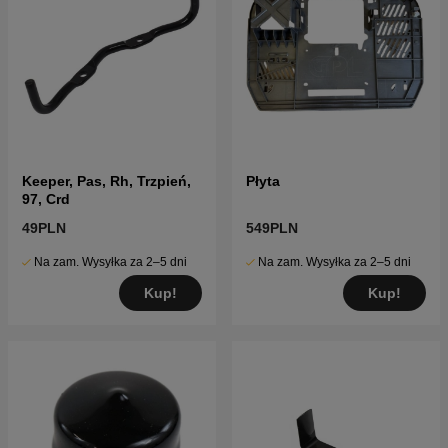
Keeper, Pas, Rh, Trzpień,
Płyta
97, Crd
49PLN
549PLN
Na zam. Wysyłka za 2–5 dni
Na zam. Wysyłka za 2–5 dni
Kup!
Kup!