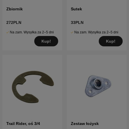
Zbiornik
Sutek
272PLN
33PLN
Na zam. Wysyłka za 2–5 dni
Na zam. Wysyłka za 2–5 dni
Kup!
Kup!
Trail Rider, oś 3/4
Zestaw łożysk