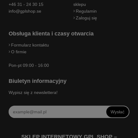
+46 31 - 24 30 15
sklepu
info@gplshop.se
Regulamin
Zaloguj się
Obsługa klienta i czasy otwarcia
Formularz kontaktu
O firmie
Pon-pt 09:00 - 16:00
Biuletyn informacyjny
Wypisz się z newslettera!
Wysłać
SKLEP INTERNETOWY GPL SHOP –