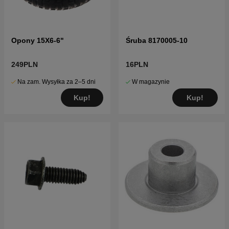
Opony 15X6-6"
Śruba 8170005-10
249PLN
16PLN
Na zam. Wysyłka za 2–5 dni
W magazynie
Kup!
Kup!