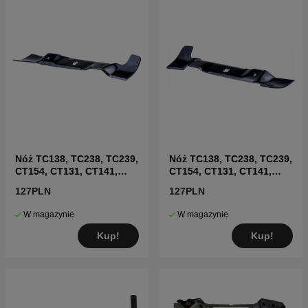
Nóż TC138, TC238, TC239,
Nóż TC138, TC238, TC239,
CT154, CT131, CT141,
CT154, CT131, CT141,
CT151
CT151
127PLN
127PLN
W magazynie
W magazynie
Kup!
Kup!