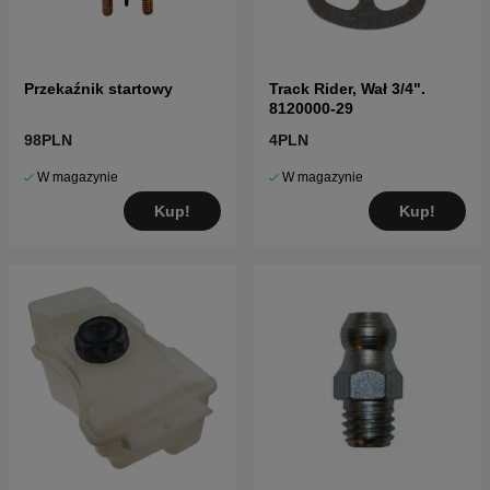
Przekaźnik startowy
Track Rider, Wał 3/4".
8120000-29
98PLN
4PLN
W magazynie
W magazynie
Kup!
Kup!