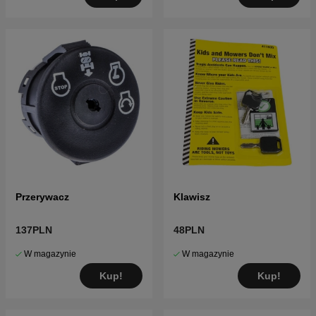
Przerywacz
Klawisz
137PLN
48PLN
W magazynie
W magazynie
Kup!
Kup!