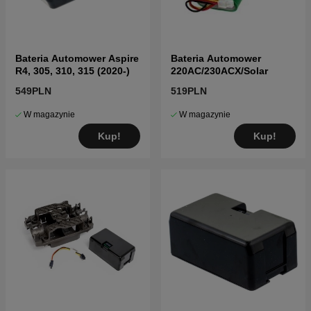
Bateria Automower Aspire
Bateria Automower
R4, 305, 310, 315 (2020-)
220AC/230ACX/Solar
549PLN
519PLN
W magazynie
W magazynie
Kup!
Kup!