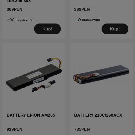
105 305 308
309PLN
389PLN
W magazynie
W magazynie
Kup!
Kup!
BATTERY LI-ION AM265
BATTERY 210C/260ACX
919PLN
785PLN