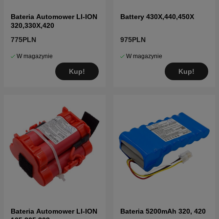
Bateria Automower LI-ION
Battery 430X,440,450X
320,330X,420
775PLN
975PLN
W magazynie
W magazynie
Kup!
Kup!
Bateria Automower LI-ION
Bateria 5200mAh 320, 420