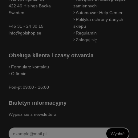
422 46 Hisings Backa
zamiennych
Sweden
Automower Help Center
Polityka ochrony danych
+46 31 - 24 30 15
sklepu
info@gplshop.se
Regulamin
Zaloguj się
Obsługa klienta i czasy otwarcia
Formularz kontaktu
O firmie
Pon-pt 09:00 - 16:00
Biuletyn informacyjny
Wypisz się z newslettera!
Wysłać