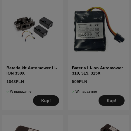
Bateria kit Automower LI-
Bateria LI-ion Automower
ION 330X
310, 315, 315X
1643PLN
509PLN
W magazynie
W magazynie
Kup!
Kup!