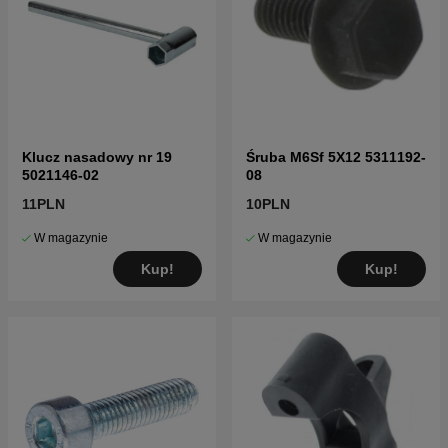
Klucz nasadowy nr 19
Śruba M6Sf 5X12 5311192-
5021146-02
08
11PLN
10PLN
W magazynie
W magazynie
Kup!
Kup!