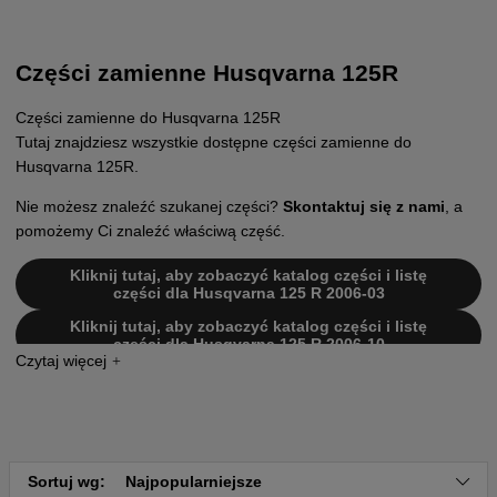
Części zamienne Husqvarna 125R
Części zamienne do Husqvarna 125R
Tutaj znajdziesz wszystkie dostępne części zamienne do
Husqvarna 125R.
Nie możesz znaleźć szukanej części?
Skontaktuj się z nami
, a
pomożemy Ci znaleźć właściwą część.
Kliknij tutaj, aby zobaczyć katalog części i listę
części dla Husqvarna 125 R 2006-03
Kliknij tutaj, aby zobaczyć katalog części i listę
części dla Husqvarna 125 R 2006-10
Kliknij tutaj, aby zobaczyć katalog części i listę
części dla Husqvarna 125 R 2007-10
Kliknij tutaj, aby zobaczyć katalog części i listę
części dla Husqvarna 125 R 2008-06
Kliknij tutaj, aby zobaczyć katalog części i listę
Sortuj wg:
Najpopularniejsze
części dla Husqvarna 125 R 19920100001-