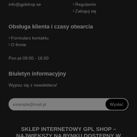
info@gplshop.se
Regulamin
Zaloguj się
Obsługa klienta i czasy otwarcia
Formularz kontaktu
O firmie
Pon-pt 09:00 - 16:00
Biuletyn informacyjny
Wypisz się z newslettera!
Wysłać
SKLEP INTERNETOWY GPL SHOP –
NAJWIĘKSZY NA RYNKU DOSTĘPNY W