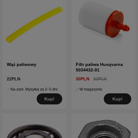
Wąż paliwowy
Filtr paliwa Husqvarna
5034432-01
22PLN
30PLN
33PLN
Na zam. Wysyłka za 2–5 dni
W magazynie
Kup!
Kup!