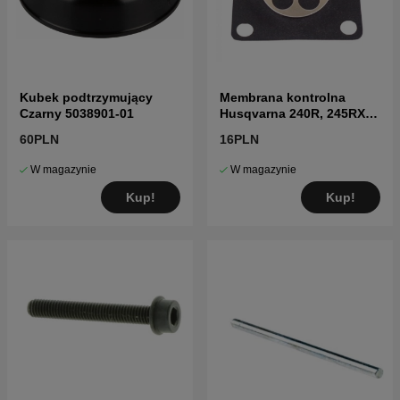
Kubek podtrzymujący
Membrana kontrolna
Czarny 5038901-01
Husqvarna 240R, 245RX,
41
60PLN
16PLN
W magazynie
W magazynie
Kup!
Kup!