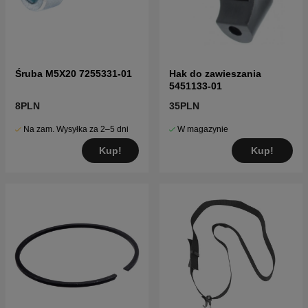
Śruba M5X20 7255331-01
Hak do zawieszania
5451133-01
8PLN
35PLN
Na zam. Wysyłka za 2–5 dni
W magazynie
Kup!
Kup!