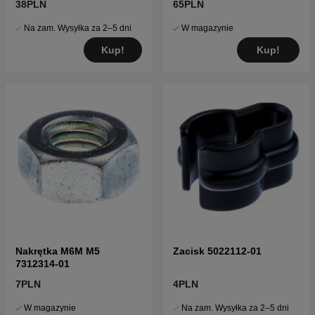
38PLN
65PLN
Na zam. Wysyłka za 2–5 dni
W magazynie
Kup!
Kup!
Nakrętka M6M M5
Zacisk 5022112-01
7312314-01
7PLN
4PLN
W magazynie
Na zam. Wysyłka za 2–5 dni