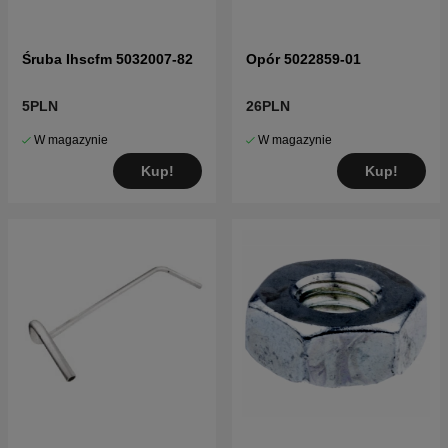
Śruba Ihscfm 5032007-82
Opór 5022859-01
5PLN
26PLN
W magazynie
W magazynie
Kup!
Kup!