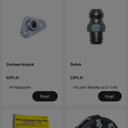
Zestaw łożysk
Sutek
60PLN
33PLN
W magazynie
Na zam. Wysyłka za 2–5 dni
Kup!
Kup!