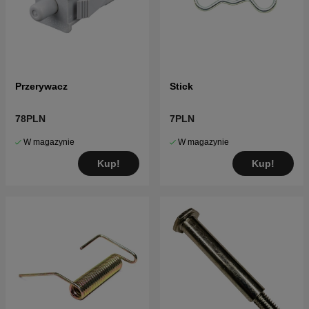
Przerywacz
Stick
78PLN
7PLN
W magazynie
W magazynie
Kup!
Kup!