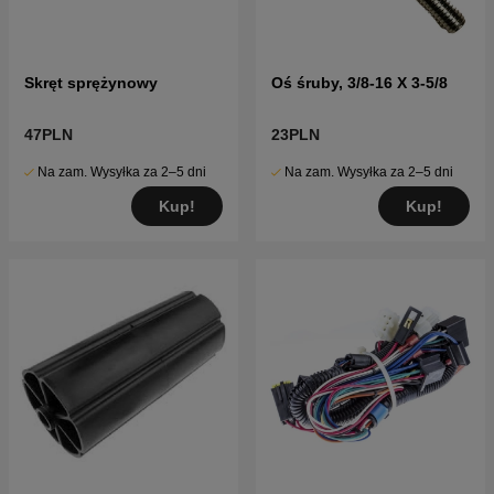
Skręt sprężynowy
Oś śruby, 3/8-16 X 3-5/8
47PLN
23PLN
Na zam. Wysyłka za 2–5 dni
Na zam. Wysyłka za 2–5 dni
Kup!
Kup!