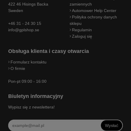
422 46 Hisings Backa
zamiennych
Sweden
Automower Help Center
Polityka ochrony danych
+46 31 - 24 30 15
sklepu
info@gplshop.se
Regulamin
Zaloguj się
Obsługa klienta i czasy otwarcia
Formularz kontaktu
O firmie
Pon-pt 09:00 - 16:00
Biuletyn informacyjny
Wypisz się z newslettera!
Wysłać