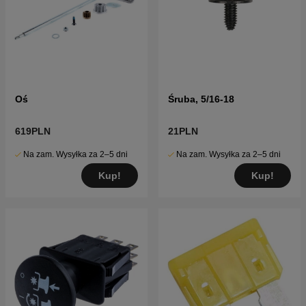
Oś
Śruba, 5/16-18
619PLN
21PLN
Na zam. Wysyłka za 2–5 dni
Na zam. Wysyłka za 2–5 dni
Kup!
Kup!