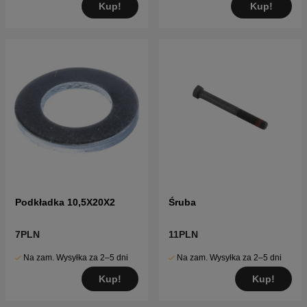
Kup!
Kup!
Podkładka 10,5X20X2
Śruba
7PLN
11PLN
Na zam. Wysyłka za 2–5 dni
Na zam. Wysyłka za 2–5 dni
Kup!
Kup!