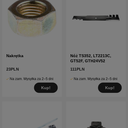
Nakrętka
Nóż TS352, LT2213C,
GT52F, GTH24V52
23PLN
111PLN
Na zam. Wysyłka za 2–5 dni
Na zam. Wysyłka za 2–5 dni
Kup!
Kup!