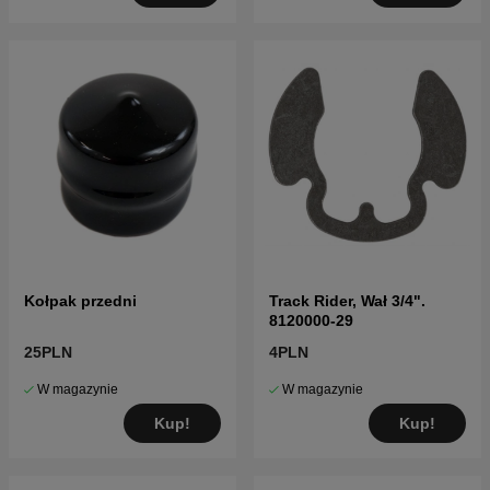
Kołpak przedni
Track Rider, Wał 3/4".
8120000-29
25PLN
4PLN
W magazynie
W magazynie
Kup!
Kup!