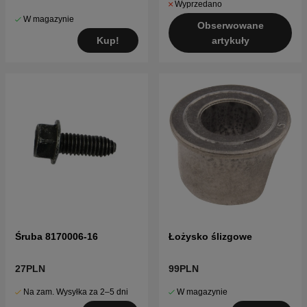
Wyprzedano
W magazynie
Obserwowane
Kup!
artykuły
Śruba 8170006-16
Łożysko ślizgowe
27PLN
99PLN
Na zam. Wysyłka za 2–5 dni
W magazynie