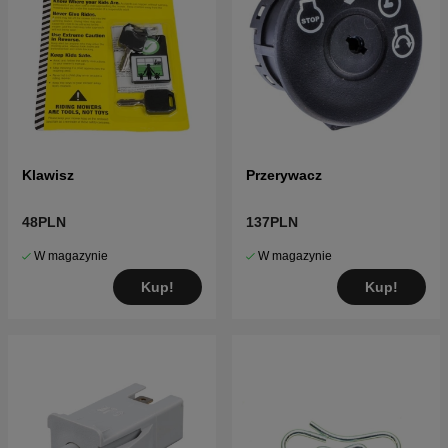
Klawisz
Przerywacz
48PLN
137PLN
W magazynie
W magazynie
Kup!
Kup!