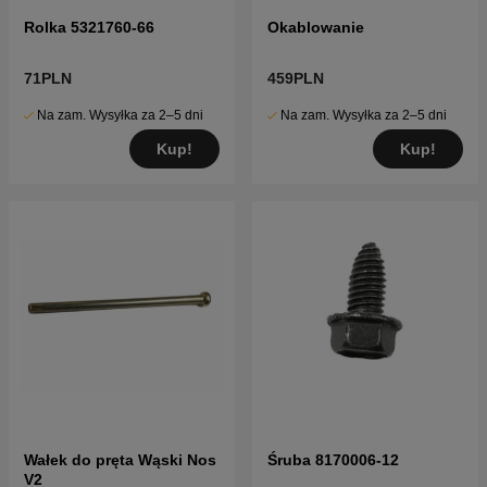
Rolka 5321760-66
Okablowanie
71PLN
459PLN
Na zam. Wysyłka za 2–5 dni
Na zam. Wysyłka za 2–5 dni
Kup!
Kup!
Wałek do pręta Wąski Nos
Śruba 8170006-12
V2