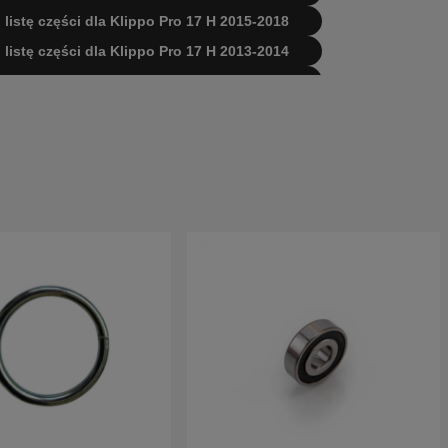
i listę części dla Klippo Pro 17 H 2015-2018
i listę części dla Klippo Pro 17 H 2013-2014
i i listę części dla Klippo Pro 17 H 2012