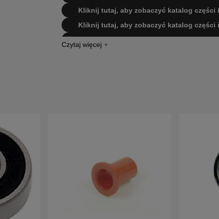
Kliknij tutaj, aby zobaczyć katalog części 
Kliknij tutaj, aby zobaczyć katalog części 
Kliknij tutaj, aby zobaczyć katalog częśc