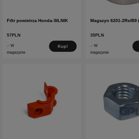
Filtr powietrza Honda-SILNIK
Magazyn 6201-2Rs/B9 
57PLN
35PLN
W
W
Kup!
magazynie
magazynie