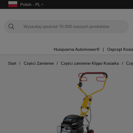
Polish - PL
Husqvarna Automower®
Osprzęt Kosi
Start
Części Zamienne
Części zamienne Klippo Kosiarka
Czę