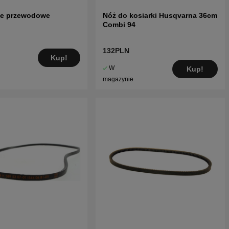
ie przewodowe
Nóż do kosiarki Husqvarna 36cm
Combi 94
132PLN
Kup!
W
Kup!
magazynie