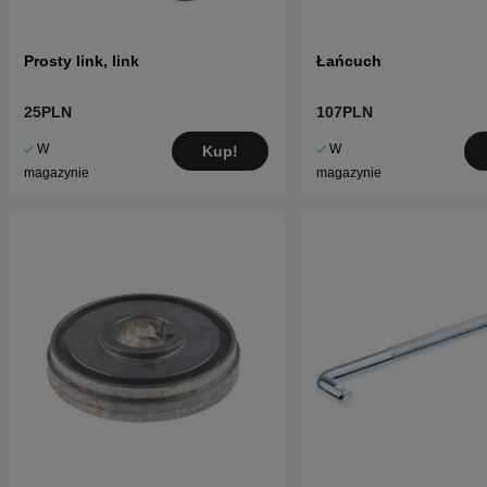
Prosty link, link
Łańcuch
25PLN
107PLN
W
W
Kup!
magazynie
magazynie