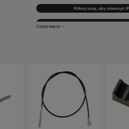
Kliknij tutaj, aby otworzyć 
Kliknij tutaj, aby otworzyć IP
Kliknij tutaj, aby otworzyć
Kliknij tutaj, aby otworzyć
Kliknij tutaj, aby otworzyć IPL dla Rid