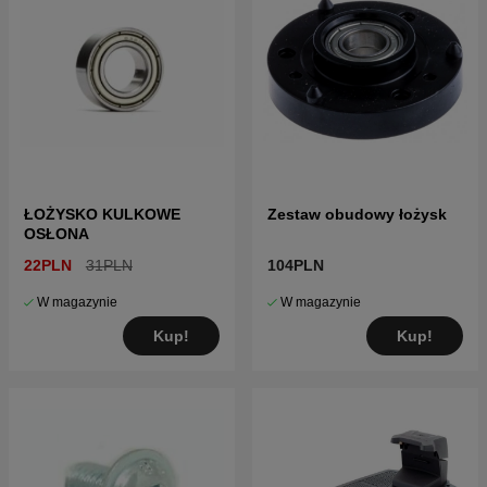
ŁOŻYSKO KULKOWE
Zestaw obudowy łożysk
OSŁONA
22PLN
31PLN
104PLN
W magazynie
W magazynie
Kup!
Kup!