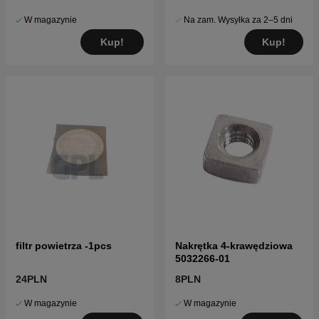
W magazynie
Na zam. Wysyłka za 2–5 dni
Kup!
Kup!
filtr powietrza -1pcs
Nakrętka 4-krawędziowa
5032266-01
24PLN
8PLN
W magazynie
W magazynie