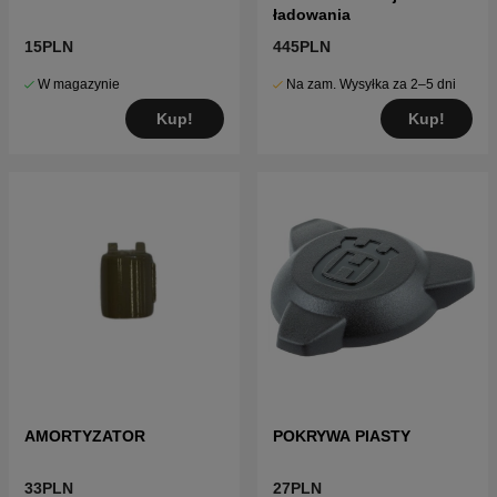
ładowania
15PLN
445PLN
W magazynie
Na zam. Wysyłka za 2–5 dni
Kup!
Kup!
AMORTYZATOR
POKRYWA PIASTY
33PLN
27PLN