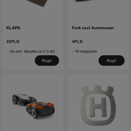
KLAPA
Fork tool Automower
25PLN
4PLN
Na zam. Wysyłka za 2–5 dni
W magazynie
Kup!
Kup!