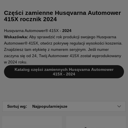
Części zamienne Husqvarna Automower
415X rocznik 2024
Husqvarna Automower® 415X -
2024
Wskazówka:
Aby sprawdzić rok produkcji swojego Husqvarna
Automower® 415X, otwórz pokrywę regulacji wysokości koszenia.
Znajdziesz tam etykietę z numerem seryjnym. Jeśli numer
zaczyna się od 24, Twój Automower 415X został wyprodukowany
w 2024 roku.
Katalog części zamiennych Husqvarna Automower
415X - 2024
Sortuj wg:
Najpopularniejsze