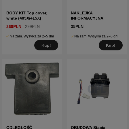
BODY KIT Top cover,
NAKLEJKA
white (405X/415X)
INFORMACYJNA
269PLN
299PLN
35PLN
Na zam. Wysyłka za 2–5 dni
Na zam. Wysyłka za 2–5 dni
Kup!
Kup!
ODLEGŁOŚĆ
OBUDOWA Stacja