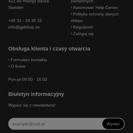
422 46 Hisings Backa
zamiennych
Sweden
Automower Help Center
Polityka ochrony danych
+46 31 - 24 30 15
sklepu
info@gplshop.se
Regulamin
Zaloguj się
Obsługa klienta i czasy otwarcia
Formularz kontaktu
O firmie
Pon-pt 09:00 - 16:00
Biuletyn informacyjny
Wypisz się z newslettera!
Wysłać