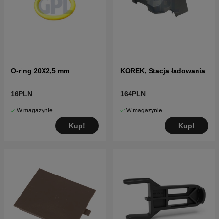
O-ring 20X2,5 mm
KOREK, Stacja ładowania
16PLN
164PLN
W magazynie
W magazynie
Kup!
Kup!