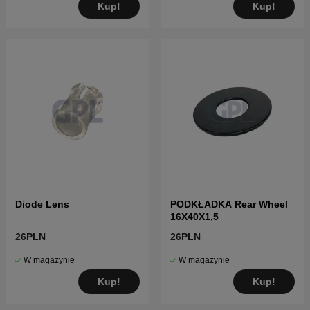
Kup!
Kup!
Diode Lens
PODKŁADKA Rear Wheel
16X40X1,5
26PLN
26PLN
W magazynie
W magazynie
Kup!
Kup!