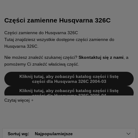
Części zamienne Husqvarna 326C
Części zamienne do Husqvarna 326C
Tutaj znajdziesz wszystkie dostępne części zamienne do
Husqvarna 326C.
Nie możesz znaleźć szukanej części?
Skontaktuj się z nami
, a
pomożemy Ci znaleźć właściwą część.
Kliknij tutaj, aby zobaczyć katalog części i listę
części dla Husqvarna 326C 2004-03
Kliknij tutaj, aby zobaczyć katalog części i listę
części dla Husqvarna 326C 2006-04
Kliknij tutaj, aby zobaczyć katalog części i listę
części dla Husqvarna 326C 2002-02
Kliknij tutaj, aby zobaczyć katalog części i listę
części dla Husqvarna 326C 2002-08
Kliknij tutaj, aby zobaczyć katalog części i listę
Sortuj wg:
Najpopularniejsze
części dla Husqvarna 326C 2006-04