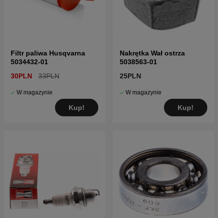
Filtr paliwa Husqvarna
Nakrętka Wał ostrza
5034432-01
5038563-01
30PLN
33PLN
25PLN
W magazynie
W magazynie
Kup!
Kup!