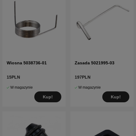
Wiosna 5038736-01
Zasada 5021995-03
15PLN
197PLN
W magazynie
W magazynie
Kup!
Kup!