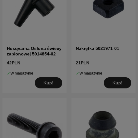
Husqvarna Osłona świecy
Nakrętka 5021971-01
zapłonowej 5014854-02
42PLN
21PLN
W magazynie
W magazynie
Kup!
Kup!