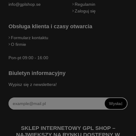
info@gplshop.se
Regulamin
Zaloguj się
Obsługa klienta i czasy otwarcia
Formularz kontaktu
O firmie
Pon-pt 09:00 - 16:00
Biuletyn informacyjny
Wypisz się z newslettera!
Wysłać
SKLEP INTERNETOWY GPL SHOP –
NAJWIĘKSZY NA RYNKU DOSTĘPNY W