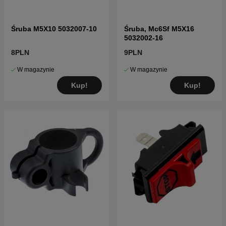
Śruba M5X10 5032007-10
Śruba, Mc6Sf M5X16
5032002-16
8PLN
9PLN
W magazynie
W magazynie
Kup!
Kup!