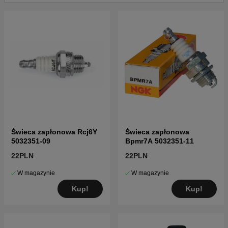
Kliknij tutaj, aby zobaczyć katalog części i listę
części dla Husqvarna 326C 2002-08
Kliknij tutaj, aby zobaczyć katalog części i listę
części dla Husqvarna 326C 2001-03
Kliknij tutaj, aby zobaczyć katalog części i listę
części dla Husqvarna 326C 2002-02
Kliknij tutaj, aby zobaczyć katalog części i listę
części dla Husqvarna 326C 2002-08
Kliknij tutaj, aby zobaczyć katalog części i listę
części dla Husqvarna 326C 20001900001-
20010500000
Świeca zapłonowa Rcj6Y
Świeca zapłonowa
Kliknij tutaj, aby zobaczyć katalog części i listę
5032351-09
Bpmr7A 5032351-11
części dla Husqvarna 326C 20010900001-
22PLN
22PLN
20020500000
Kliknij tutaj, aby zobaczyć katalog części i listę
W magazynie
W magazynie
części dla Husqvarna 326C 20020500001-
20023100000
Kup!
Kup!
Kliknij tutaj, aby zobaczyć katalog części i listę
części dla Husqvarna 326C 20023100001-
20041000000