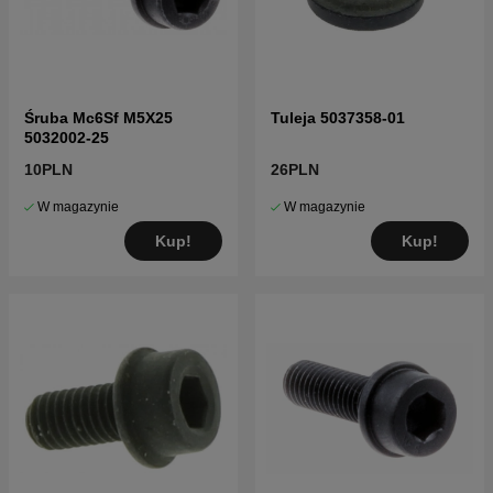
Śruba Mc6Sf M5X25
Tuleja 5037358-01
5032002-25
10PLN
26PLN
W magazynie
W magazynie
Kup!
Kup!