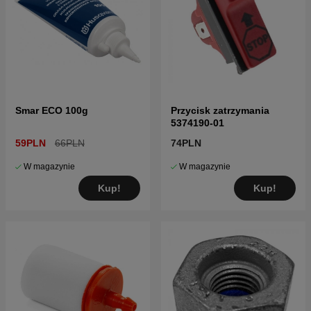
Smar ECO 100g
Przycisk zatrzymania
5374190-01
59PLN
66PLN
74PLN
W magazynie
W magazynie
Kup!
Kup!