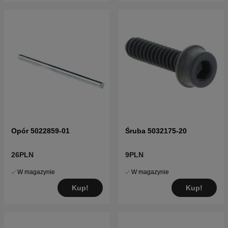
Opór 5022859-01
Śruba 5032175-20
26PLN
9PLN
W magazynie
W magazynie
Kup!
Kup!