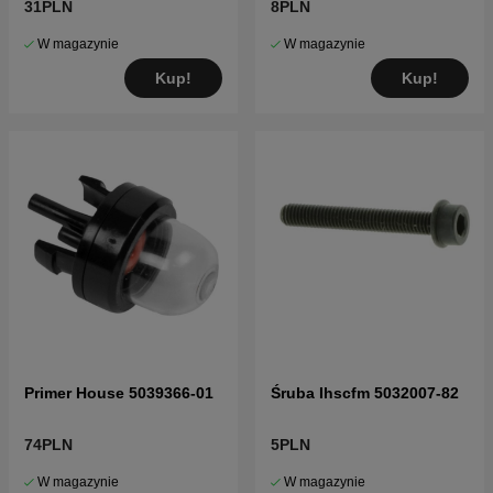
31PLN
8PLN
W magazynie
W magazynie
Kup!
Kup!
Primer House 5039366-01
Śruba Ihscfm 5032007-82
74PLN
5PLN
W magazynie
W magazynie