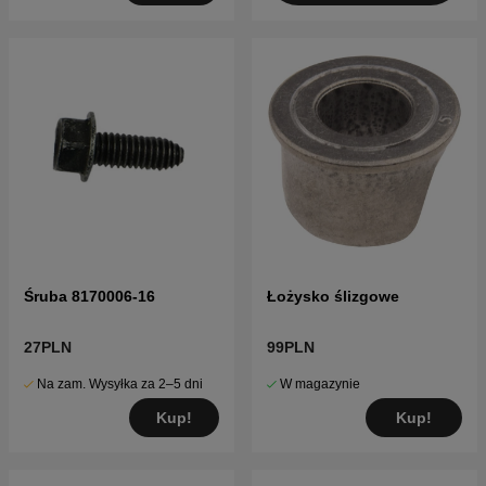
Śruba 8170006-16
Łożysko ślizgowe
27PLN
99PLN
Na zam. Wysyłka za 2–5 dni
W magazynie
Kup!
Kup!