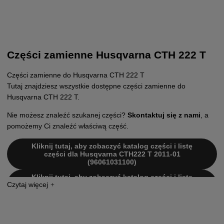
Części zamienne Husqvarna CTH 222 T
Części zamienne do Husqvarna CTH 222 T
Tutaj znajdziesz wszystkie dostępne części zamienne do
Husqvarna CTH 222 T.
Nie możesz znaleźć szukanej części?
Skontaktuj się z nami
, a
pomożemy Ci znaleźć właściwą część.
Kliknij tutaj, aby zobaczyć katalog części i listę
części dla Husqvarna CTH222 T 2011-01
(96061031100)
Kliknij tutaj, aby zobaczyć katalog części i listę
części dla Husqvarna CTH222 T 2010-11
(96061031900)