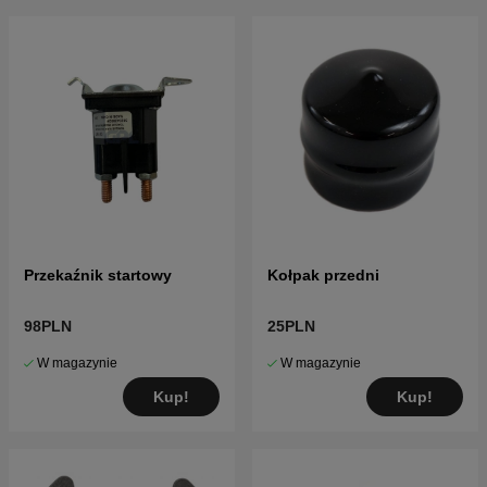
Przekaźnik startowy
Kołpak przedni
98PLN
25PLN
W magazynie
W magazynie
Kup!
Kup!