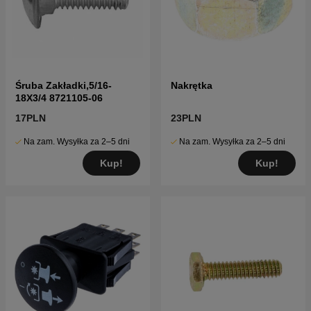
Śruba Zakładki,5/16-
Nakrętka
18X3/4 8721105-06
17PLN
23PLN
Na zam. Wysyłka za 2–5 dni
Na zam. Wysyłka za 2–5 dni
Kup!
Kup!