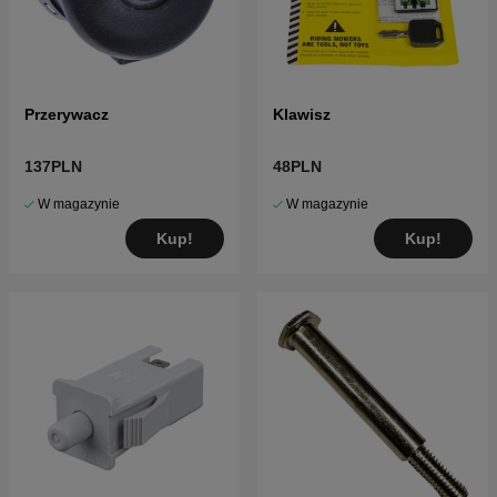
Przerywacz
Klawisz
137PLN
48PLN
W magazynie
W magazynie
Kup!
Kup!