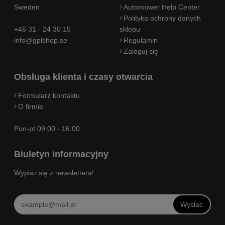
Sweden
Automower Help Center
Polityka ochrony danych
+46 31 - 24 30 15
sklepu
info@gplshop.se
Regulamin
Zaloguj się
Obsługa klienta i czasy otwarcia
Formularz kontaktu
O firmie
Pon-pt 09:00 - 16:00
Biuletyn informacyjny
Wypisz się z newslettera!
Wysłać