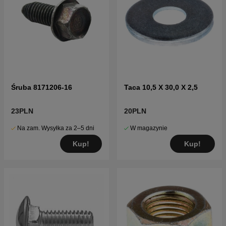
Śruba 8171206-16
Taca 10,5 X 30,0 X 2,5
23PLN
20PLN
Na zam. Wysyłka za 2–5 dni
W magazynie
Kup!
Kup!