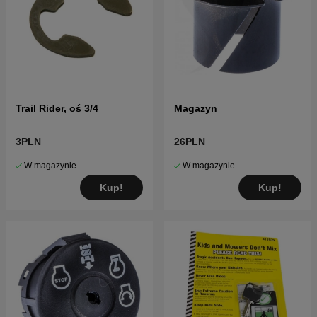
Trail Rider, oś 3/4
Magazyn
3PLN
26PLN
W magazynie
W magazynie
Kup!
Kup!