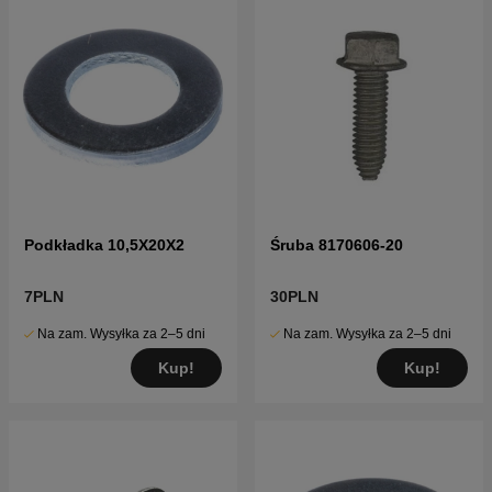
Podkładka 10,5X20X2
Śruba 8170606-20
7PLN
30PLN
Na zam. Wysyłka za 2–5 dni
Na zam. Wysyłka za 2–5 dni
Kup!
Kup!