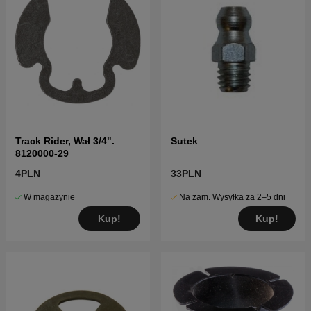
Track Rider, Wał 3/4".
Sutek
8120000-29
4PLN
33PLN
W magazynie
Na zam. Wysyłka za 2–5 dni
Kup!
Kup!