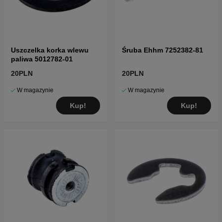
Uszczelka korka wlewu
Śruba Ehhm 7252382-81
paliwa 5012782-01
20PLN
20PLN
W magazynie
W magazynie
Kup!
Kup!