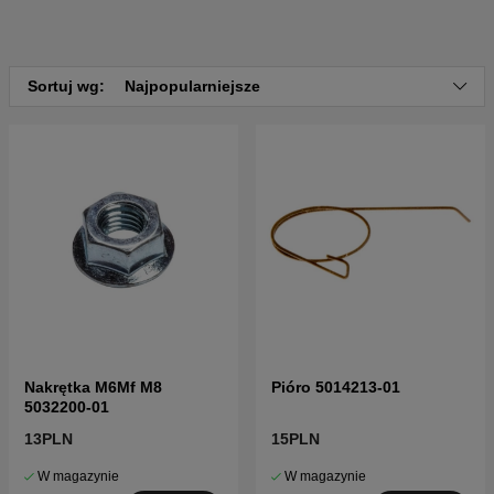
Sortuj wg:
Najpopularniejsze
Nakrętka M6Mf M8
Pióro 5014213-01
5032200-01
13PLN
15PLN
W magazynie
W magazynie