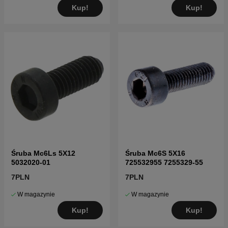
Kup!
Kup!
Śruba Mc6Ls 5X12
Śruba Mc6S 5X16
5032020-01
725532955 7255329-55
7PLN
7PLN
W magazynie
W magazynie
Kup!
Kup!