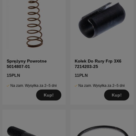
Sprężyny Powrotne
Kołek Do Rury Frp 3X6
5014807-01
7214203-25
15PLN
11PLN
Na zam. Wysyłka za 2–5 dni
Na zam. Wysyłka za 2–5 dni
Kup!
Kup!