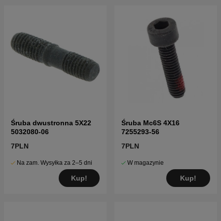
Śruba dwustronna 5X22
Śruba Mc6S 4X16
5032080-06
7255293-56
7PLN
7PLN
Na zam. Wysyłka za 2–5 dni
W magazynie
Kup!
Kup!