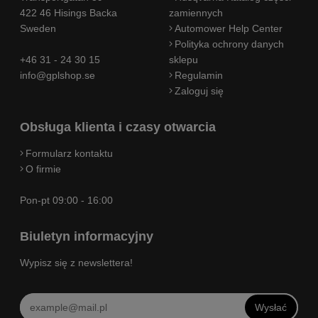
422 46 Hisings Backa
zamiennych
Sweden
Automower Help Center
Polityka ochrony danych
+46 31 - 24 30 15
sklepu
info@gplshop.se
Regulamin
Zaloguj się
Obsługa klienta i czasy otwarcia
Formularz kontaktu
O firmie
Pon-pt 09:00 - 16:00
Biuletyn informacyjny
Wypisz się z newslettera!
Wysłać