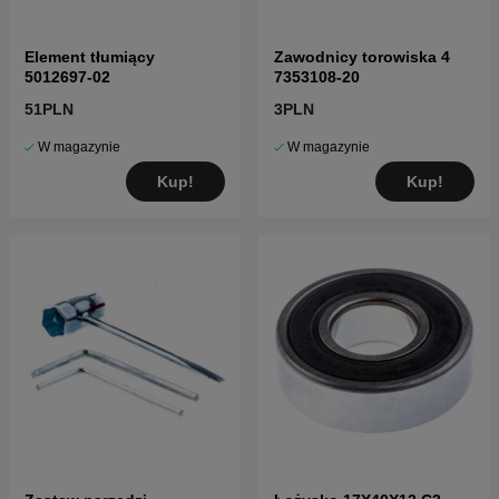
Element tłumiący
Zawodnicy torowiska 4
5012697-02
7353108-20
51PLN
3PLN
W magazynie
W magazynie
Kup!
Kup!