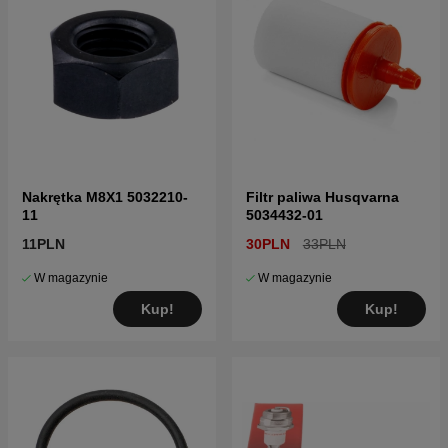
Nakrętka M8X1 5032210-
Filtr paliwa Husqvarna
11
5034432-01
11PLN
30PLN
33PLN
W magazynie
W magazynie
Kup!
Kup!