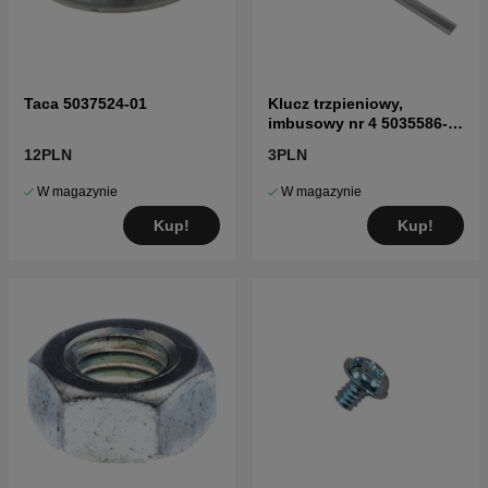
Taca 5037524-01
Klucz trzpieniowy,
imbusowy nr 4 5035586-
01
12PLN
3PLN
W magazynie
W magazynie
Kup!
Kup!