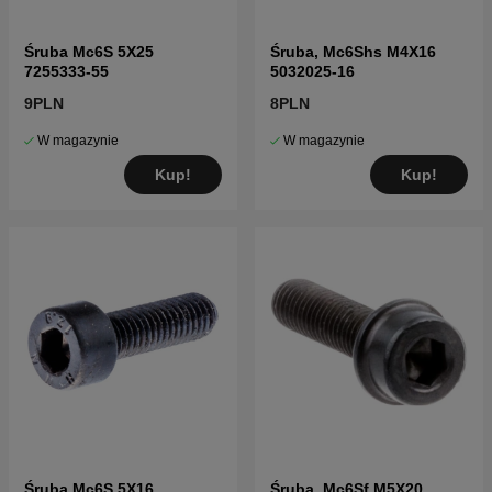
Śruba Mc6S 5X25
Śruba, Mc6Shs M4X16
7255333-55
5032025-16
9PLN
8PLN
W magazynie
W magazynie
Kup!
Kup!
Śruba Mc6S 5X16
Śruba, Mc6Sf M5X20