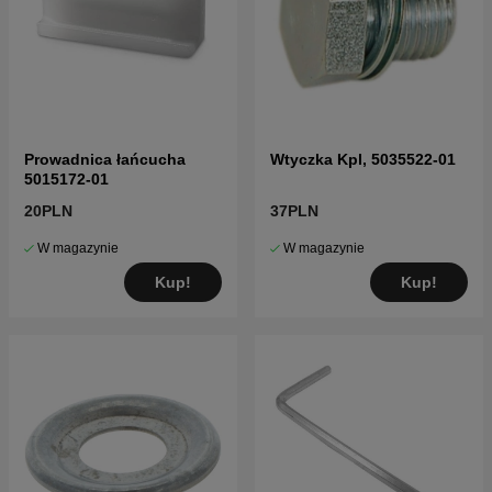
Prowadnica łańcucha
Wtyczka Kpl, 5035522-01
5015172-01
20PLN
37PLN
W magazynie
W magazynie
Kup!
Kup!