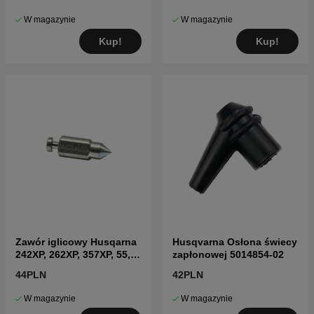
W magazynie
W magazynie
Kup!
Kup!
Zawór iglicowy Husqarna
Husqvarna Osłona świecy
242XP, 262XP, 357XP, 55,
zapłonowej 5014854-02
545, 550XP
44PLN
42PLN
W magazynie
W magazynie