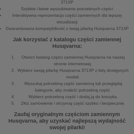
371XP
Szybkie i łatwe wyszukiwanie potrzebnych części
Interaktywna reprezentacja części zamiennych dla lepszej
wizualizacji
Gwarantowana kompatybilność z twoją pilarką Husqvarna 371XP
Jak korzystać z katalogu części zamiennej
Husqvarna:
Otwórz katalog części zamiennej Husqvarna na naszej
stronie internetowej.
Wybierz swoją pilarkę Husqvarna 371XP z listy dostępnych
modeli.
Wyszukaj potrzebną część zamienną lub przeglądaj
kategorie, aby znaleźć potrzebną część.
Wybierz potrzebną część i dodaj ją do koszyka.
Złóż zamówienie i otrzymaj część szybko i bezpiecznie.
Zaufaj oryginalnym częściom zamiennym
Husqvarna, aby uzyskać najlepszą wydajność
swojej pilarki!