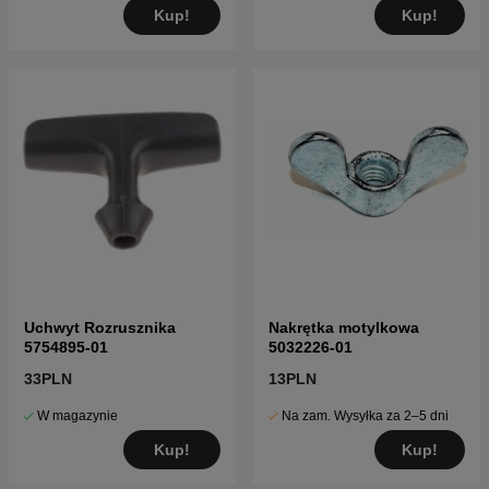
Kup!
Kup!
Uchwyt Rozrusznika
Nakrętka motylkowa
5754895-01
5032226-01
33PLN
13PLN
W magazynie
Na zam. Wysyłka za 2–5 dni
Kup!
Kup!