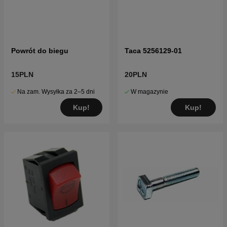
Powrót do biegu
Taca 5256129-01
15PLN
20PLN
Na zam. Wysyłka za 2–5 dni
W magazynie
Kup!
Kup!