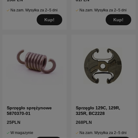
Na zam. Wysyłka za 2–5 dni
Na zam. Wysyłka za 2–5 dni
Kup!
Kup!
Sprzęgło sprężynowe
Sprzęgło 129C, 129R,
5870370-01
325R, BC2228
25PLN
268PLN
W magazynie
Na zam. Wysyłka za 2–5 dni