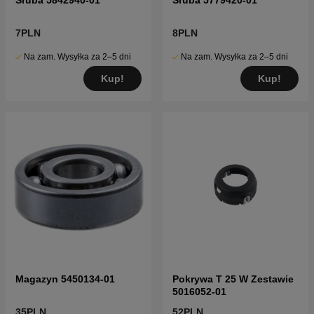
7PLN
8PLN
Na zam. Wysyłka za 2–5 dni
Na zam. Wysyłka za 2–5 dni
Kup!
Kup!
Magazyn 5450134-01
Pokrywa T 25 W Zestawie
5016052-01
35PLN
52PLN