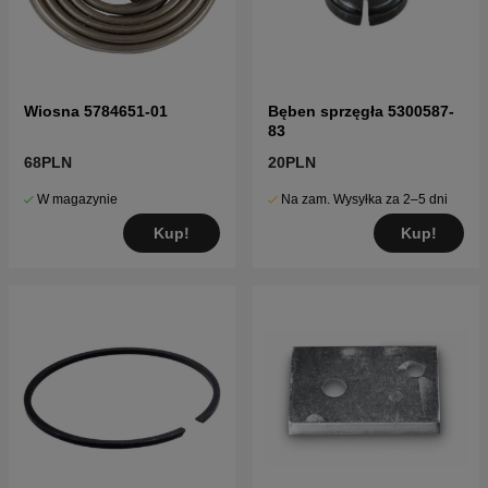
Wiosna 5784651-01
Bęben sprzęgła 5300587-
83
68PLN
20PLN
W magazynie
Na zam. Wysyłka za 2–5 dni
Kup!
Kup!