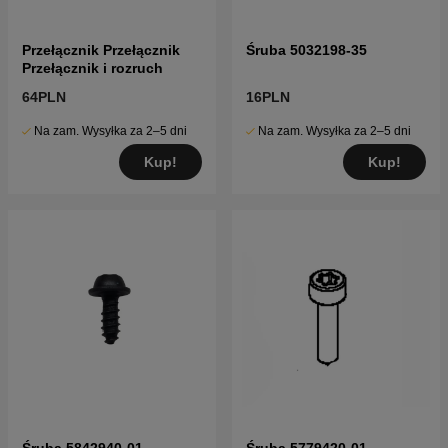
Przełącznik Przełącznik
Śruba 5032198-35
Przełącznik i rozruch
64PLN
16PLN
Na zam. Wysyłka za 2–5 dni
Na zam. Wysyłka za 2–5 dni
Kup!
Kup!
Śruba 5842940-01
Śruba 5779420-01