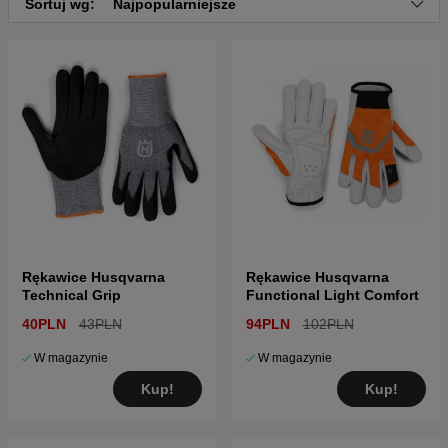
Sortuj wg:
Najpopularniejsze
Rękawice Husqvarna
Rękawice Husqvarna
Technical Grip
Functional Light Comfort
40PLN
43PLN
94PLN
102PLN
W magazynie
W magazynie
Kup!
Kup!