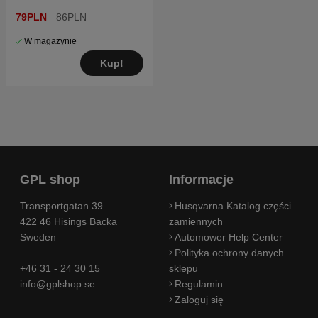
79PLN
86PLN
W magazynie
Kup!
GPL shop
Informacje
Transportgatan 39
Husqvarna Katalog części
422 46 Hisings Backa
zamiennych
Sweden
Automower Help Center
Polityka ochrony danych
+46 31 - 24 30 15
sklepu
info@gplshop.se
Regulamin
Zaloguj się