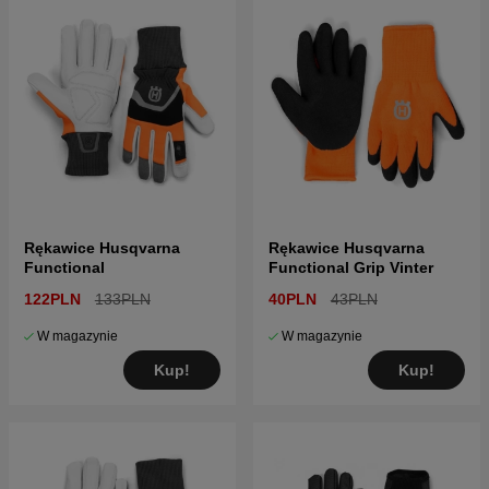
Rękawice Husqvarna
Rękawice Husqvarna
Functional
Functional Grip Vinter
122PLN
133PLN
40PLN
43PLN
W magazynie
W magazynie
Kup!
Kup!