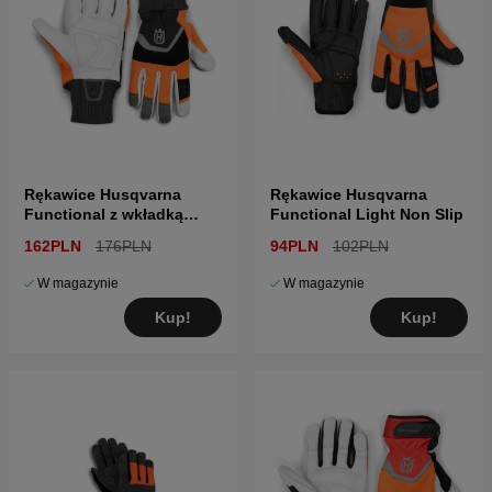
Rękawice Husqvarna
Rękawice Husqvarna
Functional z wkładką
Functional Light Non Slip
antyprzecięciową
162PLN
176PLN
94PLN
102PLN
W magazynie
W magazynie
Kup!
Kup!