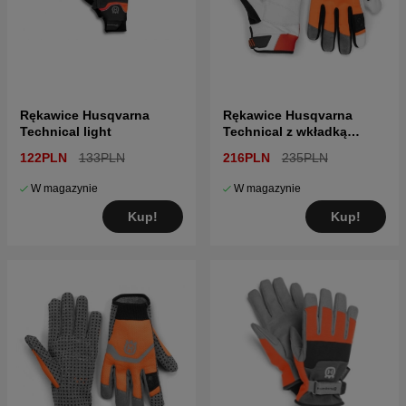
Rękawice Husqvarna
Rękawice Husqvarna
Technical light
Technical z wkładką
antyprzecięciową
122PLN
133PLN
216PLN
235PLN
W magazynie
W magazynie
Kup!
Kup!