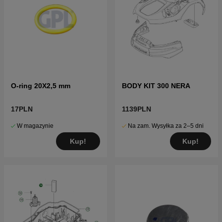
O-ring 20X2,5 mm
BODY KIT 300 NERA
17PLN
1139PLN
W magazynie
Na zam. Wysyłka za 2–5 dni
Kup!
Kup!