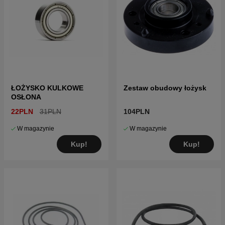
ŁOŻYSKO KULKOWE
Zestaw obudowy łożysk
OSŁONA
22PLN
31PLN
104PLN
W magazynie
W magazynie
Kup!
Kup!