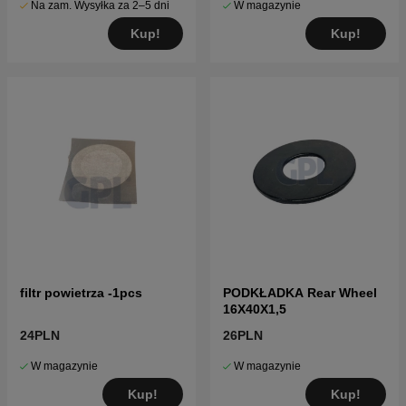
Na zam. Wysyłka za 2–5 dni
W magazynie
Kup!
Kup!
filtr powietrza -1pcs
PODKŁADKA Rear Wheel
16X40X1,5
24PLN
26PLN
W magazynie
W magazynie
Kup!
Kup!