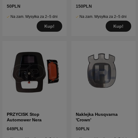
50PLN
150PLN
Na zam. Wysyłka za 2–5 dni
Na zam. Wysyłka za 2–5 dni
Kup!
Kup!
PRZYCISK Stop
Naklejka Husqvarna
Automower Nera
'Crown'
649PLN
50PLN