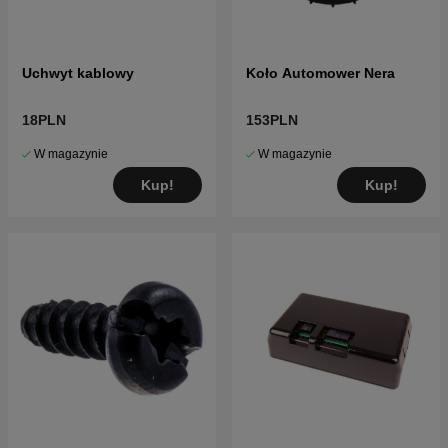
Uchwyt kablowy
Koło Automower Nera
18PLN
153PLN
W magazynie
W magazynie
Kup!
Kup!