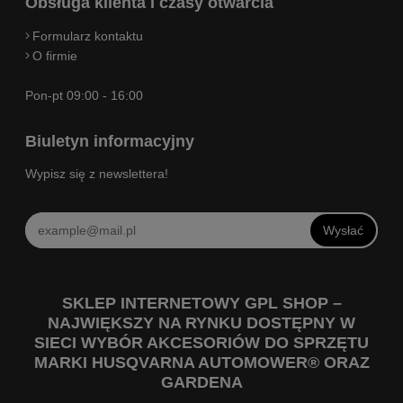
Obsługa klienta i czasy otwarcia
Formularz kontaktu
O firmie
Pon-pt 09:00 - 16:00
Biuletyn informacyjny
Wypisz się z newslettera!
Wysłać
SKLEP INTERNETOWY GPL SHOP –
NAJWIĘKSZY NA RYNKU DOSTĘPNY W
SIECI WYBÓR AKCESORIÓW DO SPRZĘTU
MARKI HUSQVARNA AUTOMOWER® ORAZ
GARDENA