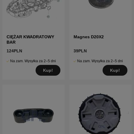
CIĘŻAR KWADRATOWY
Magnes D20X2
BAR
124PLN
39PLN
Na zam. Wysyłka za 2–5 dni
Na zam. Wysyłka za 2–5 dni
Kup!
Kup!