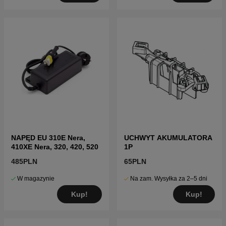
NAPĘD EU 310E Nera,
UCHWYT AKUMULATORA
410XE Nera, 320, 420, 520
1P
485PLN
65PLN
W magazynie
Na zam. Wysyłka za 2–5 dni
Kup!
Kup!