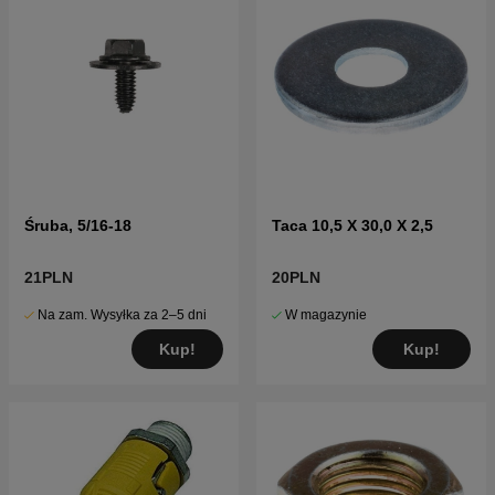
Śruba, 5/16-18
Taca 10,5 X 30,0 X 2,5
21PLN
20PLN
Na zam. Wysyłka za 2–5 dni
W magazynie
Kup!
Kup!