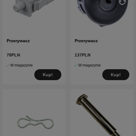
Przerywacz
Przerywacz
78PLN
137PLN
W magazynie
W magazynie
Kup!
Kup!