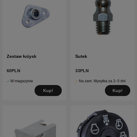
Zestaw łożysk
Sutek
60PLN
33PLN
W magazynie
Na zam. Wysyłka za 2–5 dni
Kup!
Kup!