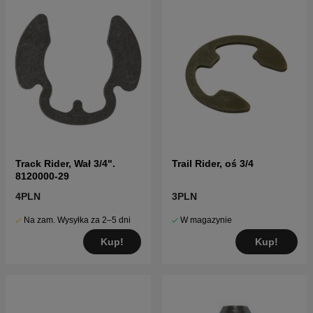
Track Rider, Wał 3/4".
Trail Rider, oś 3/4
8120000-29
4PLN
3PLN
Na zam. Wysyłka za 2–5 dni
W magazynie
Kup!
Kup!