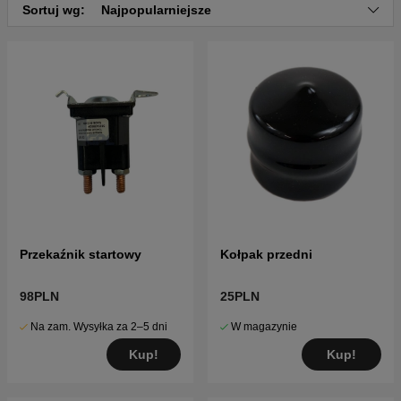
Sortuj wg:
Najpopularniejsze
Przekaźnik startowy
Kołpak przedni
98PLN
25PLN
Na zam. Wysyłka za 2–5 dni
W magazynie
Kup!
Kup!