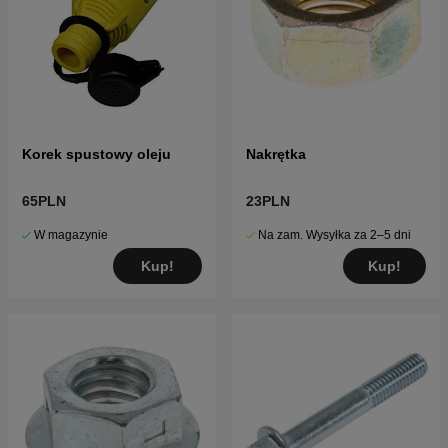
Korek spustowy oleju
Nakrętka
65PLN
23PLN
W magazynie
Na zam. Wysyłka za 2–5 dni
Kup!
Kup!