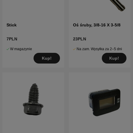
Stick
Oś śruby, 3/8-16 X 3-5/8
7PLN
23PLN
W magazynie
Na zam. Wysyłka za 2–5 dni
Kup!
Kup!