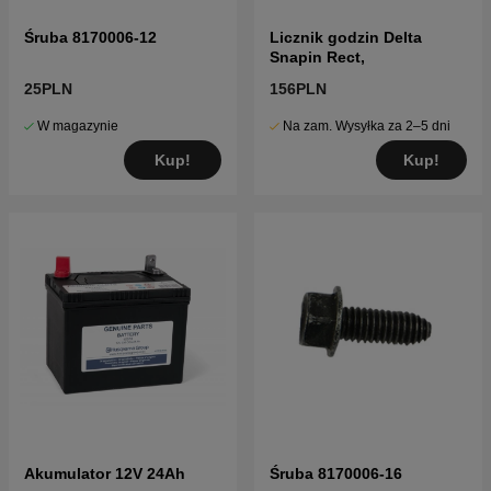
Śruba 8170006-12
Licznik godzin Delta
Snapin Rect,
25PLN
156PLN
W magazynie
Na zam. Wysyłka za 2–5 dni
Kup!
Kup!
Akumulator 12V 24Ah
Śruba 8170006-16