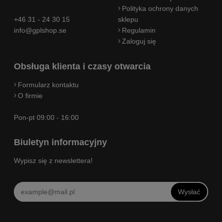
Polityka ochrony danych
+46 31 - 24 30 15
sklepu
info@gplshop.se
Regulamin
Zaloguj się
Obsługa klienta i czasy otwarcia
Formularz kontaktu
O firmie
Pon-pt 09:00 - 16:00
Biuletyn informacyjny
Wypisz się z newslettera!
Wysłać