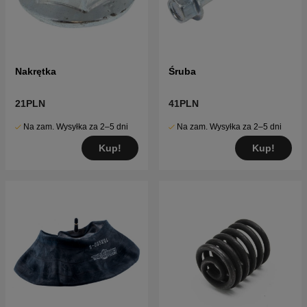
Nakrętka
Śruba
21PLN
41PLN
Na zam. Wysyłka za 2–5 dni
Na zam. Wysyłka za 2–5 dni
Kup!
Kup!