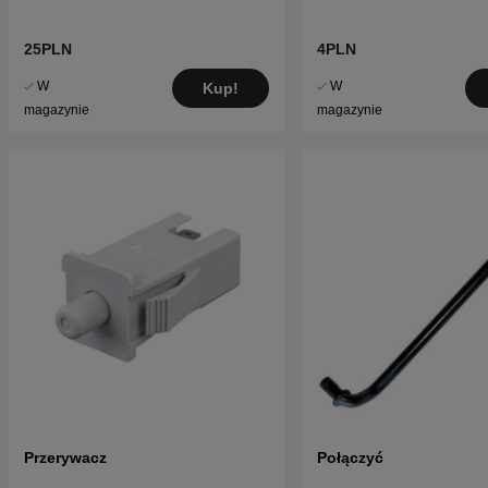
25PLN
4PLN
W
W
Kup!
magazynie
magazynie
Przerywacz
Połączyć