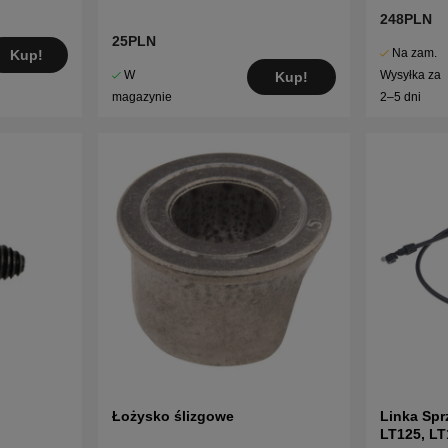
248PLN
25PLN
Na zam.
Kup!
W
Wysyłka za
Kup!
magazynie
2–5 dni
Łożysko ślizgowe
Linka Spr
LT125, LT