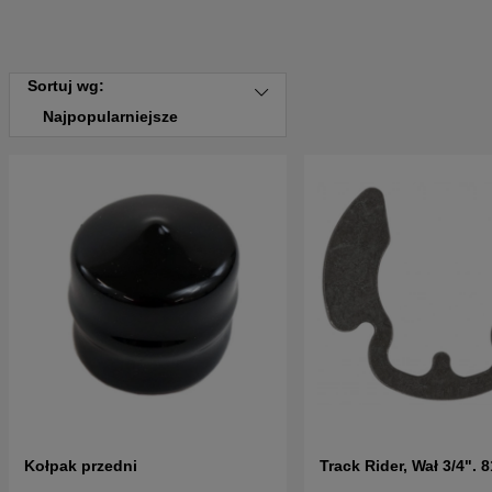
Sortuj wg:
Najpopularniejsze
Kołpak przedni
Track Rider, Wał 3/4". 