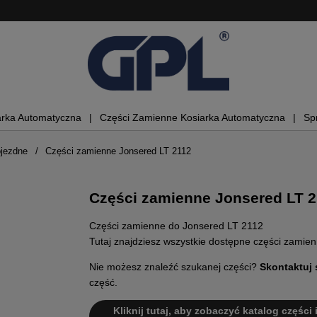
arka Automatyczna
Części Zamienne Kosiarka Automatyczna
Sp
ojezdne
Części zamienne Jonsered LT 2112
Części zamienne Jonsered LT 
Części zamienne do Jonsered LT 2112
Tutaj znajdziesz wszystkie dostępne części zamie
Nie możesz znaleźć szukanej części?
Skontaktuj 
część.
Kliknij tutaj, aby zobaczyć katalog części 