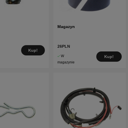
Magazyn
26PLN
Kup!
W
Kup!
magazynie