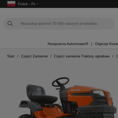
Polish - PL
Husqvarna Automower®
Osprzęt Kosi
Start
Części Zamienne
Części zamienne Traktory ogrodowe
C