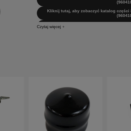
(96041
Kliknij tutaj, aby zobaczyć katalog części
(96041
Kliknij tutaj, aby zobaczyć katalog części
(96041
Kliknij tutaj, aby zobaczyć katalog części
(96041
Kliknij tutaj, aby zobaczyć katalog części
(96041
Kliknij tutaj, aby zobaczyć katalog części
(96041
Kliknij tutaj, aby zobaczyć katalog części
(96041
Kliknij tutaj, aby zobaczyć katalog części
(96041
Kliknij tutaj, aby zobaczyć katalog części
(96041
Kliknij tutaj, aby zobaczyć katalog części
(96041