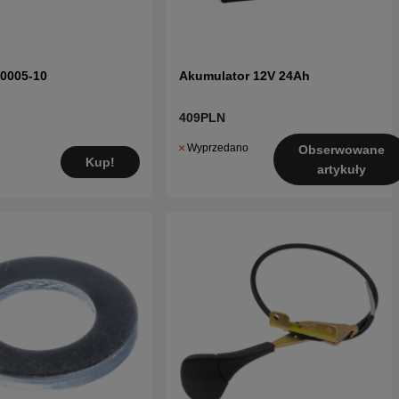
70005-10
Akumulator 12V 24Ah
409PLN
Wyprzedano
Obserwowane
Kup!
artykuły