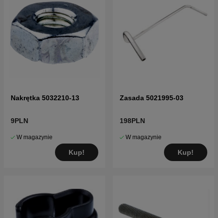
Nakrętka 5032210-13
Zasada 5021995-03
9PLN
198PLN
W magazynie
W magazynie
Kup!
Kup!