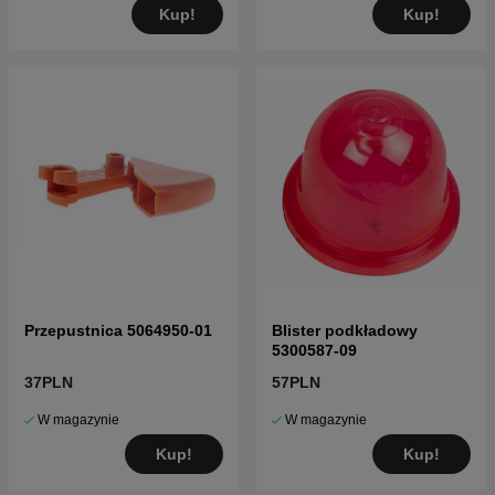
Kup!
Kup!
Przepustnica 5064950-01
Blister podkładowy
5300587-09
37PLN
57PLN
W magazynie
W magazynie
Kup!
Kup!