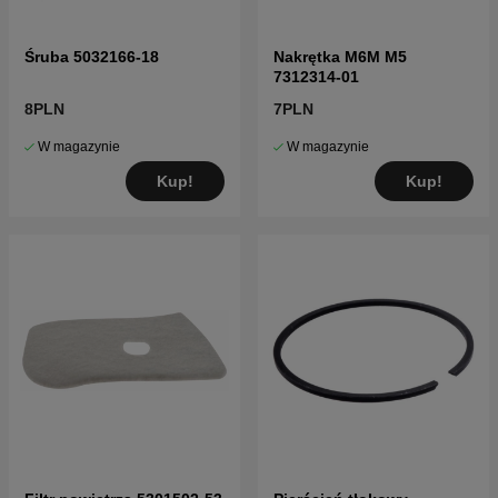
Śruba 5032166-18
Nakrętka M6M M5
7312314-01
8PLN
7PLN
W magazynie
W magazynie
Kup!
Kup!