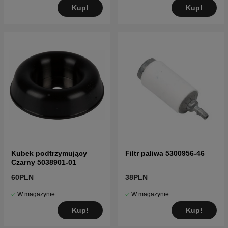
Kup!
Kup!
Kubek podtrzymujący
Filtr paliwa 5300956-46
Czarny 5038901-01
60PLN
38PLN
W magazynie
W magazynie
Kup!
Kup!