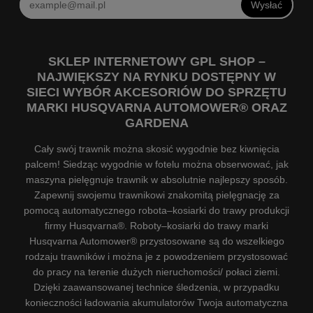
Wysłać
SKLEP INTERNETOWY GPL SHOP –
NAJWIĘKSZY NA RYNKU DOSTĘPNY W
SIECI WYBÓR AKCESORIÓW DO SPRZĘTU
MARKI HUSQVARNA AUTOMOWER® ORAZ
GARDENA
Cały swój trawnik można skosić wygodnie bez kiwnięcia
palcem! Siedząc wygodnie w fotelu można obserwować, jak
maszyna pielęgnuje trawnik w absolutnie najlepszy sposób.
Zapewnij swojemu trawnikowi znakomitą pielęgnację za
pomocą automatycznego robota–kosiarki do trawy produkcji
firmy Husqvarna®. Roboty–kosiarki do trawy marki
Husqvarna Automower® przystosowane są do wszelkiego
rodzaju trawników i można je z powodzeniem przystosować
do pracy na terenie dużych nieruchomości/ połaci ziemi.
Dzięki zaawansowanej technice śledzenia, w przypadku
konieczności ładowania akumulatorów Twoja automatyczna