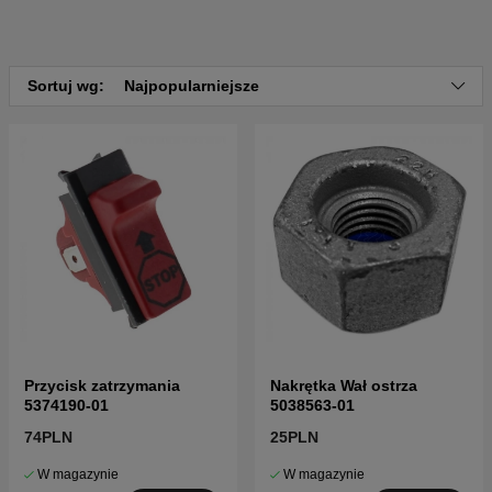
Sortuj wg:
Najpopularniejsze
Przycisk zatrzymania
Nakrętka Wał ostrza
5374190-01
5038563-01
74PLN
25PLN
W magazynie
W magazynie