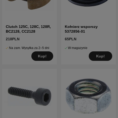
Clutch 125C, 128C, 128R,
Kołnierz wsporczy
BC2128, CC2128
5372856-01
218PLN
65PLN
Na zam. Wysyłka za 2–5 dni
W magazynie
Kup!
Kup!