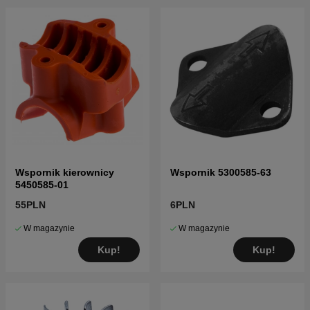
Wspornik kierownicy
Wspornik 5300585-63
5450585-01
55PLN
6PLN
W magazynie
W magazynie
Kup!
Kup!