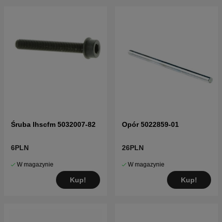
Śruba Ihscfm 5032007-82
Opór 5022859-01
6PLN
26PLN
W magazynie
W magazynie
Kup!
Kup!