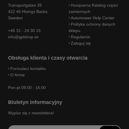
Transportgatan 39
Husqvarna Katalog części
422 46 Hisings Backa
zamiennych
Sweden
Automower Help Center
Polityka ochrony danych
+46 31 - 24 30 15
sklepu
info@gplshop.se
Regulamin
Zaloguj się
Obsługa klienta i czasy otwarcia
Formularz kontaktu
O firmie
Pon-pt 09:00 - 16:00
Biuletyn informacyjny
Wypisz się z newslettera!