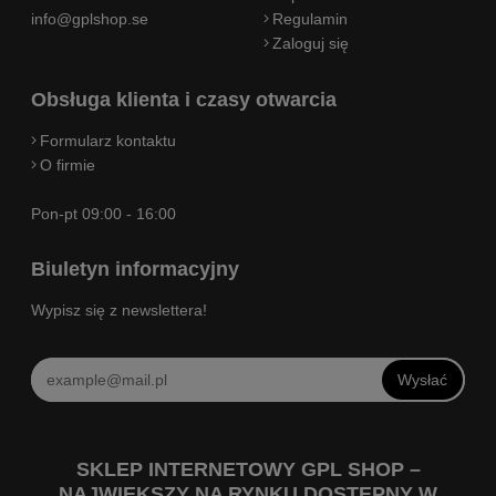
info@gplshop.se
Regulamin
Zaloguj się
Obsługa klienta i czasy otwarcia
Formularz kontaktu
O firmie
Pon-pt 09:00 - 16:00
Biuletyn informacyjny
Wypisz się z newslettera!
Wysłać
SKLEP INTERNETOWY GPL SHOP –
NAJWIĘKSZY NA RYNKU DOSTĘPNY W