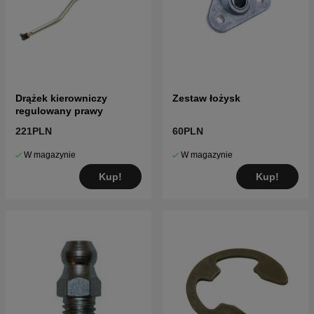
Drążek kierowniczy
Zestaw łożysk
regulowany prawy
221PLN
60PLN
W magazynie
W magazynie
Kup!
Kup!