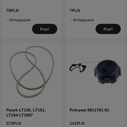
78PLN
7PLN
W magazynie
W magazynie
Kup!
Kup!
Pasek LT126, LT151,
Pokrywa 5811761-01
LT154 LT1597
273PLN
141PLN