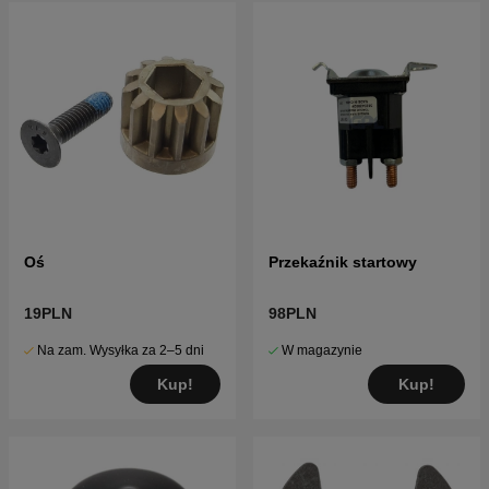
Oś
Przekaźnik startowy
19PLN
98PLN
Na zam. Wysyłka za 2–5 dni
W magazynie
Kup!
Kup!