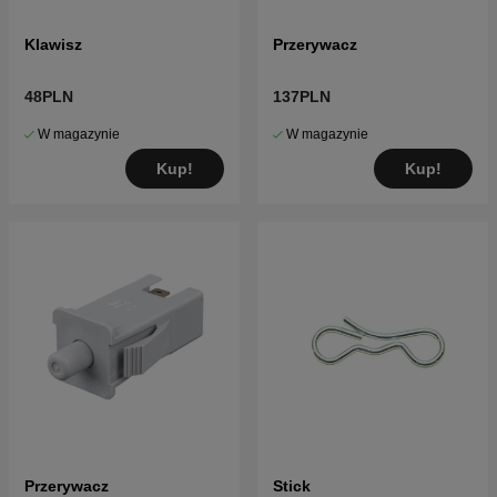
Klawisz
Przerywacz
48PLN
137PLN
W magazynie
W magazynie
Kup!
Kup!
Przerywacz
Stick