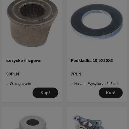
Łożysko ślizgowe
Podkładka 10,5X20X2
99PLN
7PLN
W magazynie
Na zam. Wysyłka za 2–5 dni
Kup!
Kup!