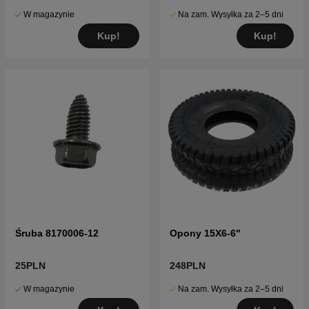
W magazynie
Na zam. Wysyłka za 2–5 dni
Kup!
Kup!
Śruba 8170006-12
Opony 15X6-6"
25PLN
248PLN
W magazynie
Na zam. Wysyłka za 2–5 dni