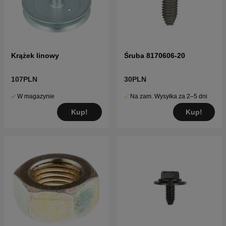
Krążek linowy
Śruba 8170606-20
107PLN
30PLN
W magazynie
Na zam. Wysyłka za 2–5 dni
Kup!
Kup!