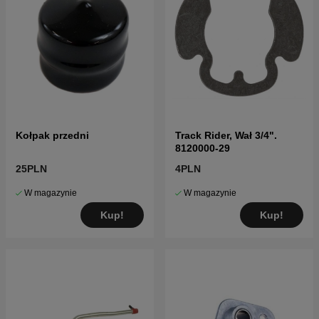
Kołpak przedni
Track Rider, Wał 3/4".
8120000-29
25PLN
4PLN
W magazynie
W magazynie
Kup!
Kup!