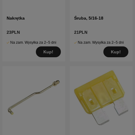
Nakrętka
Śruba, 5/16-18
23PLN
21PLN
Na zam. Wysyłka za 2–5 dni
Na zam. Wysyłka za 2–5 dni
Kup!
Kup!