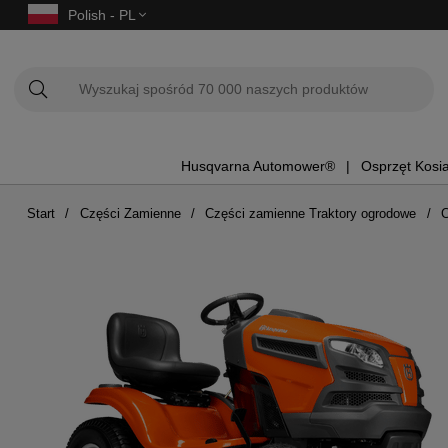
Polish - PL
Husqvarna Automower®
Osprzęt Kosi
Start
Części Zamienne
Części zamienne Traktory ogrodowe
C