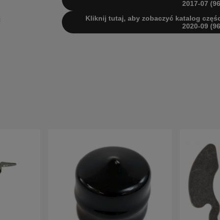
2017-07 (9
Kliknij tutaj, aby zobaczyć katalog częś
2020-09 (9