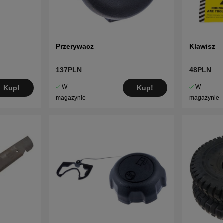
Przerywacz
Klawisz
137PLN
48PLN
W
W
Kup!
Kup!
magazynie
magazynie