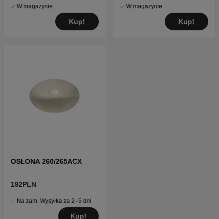
W magazynie
W magazynie
Kup!
Kup!
OSŁONA 260/265ACX
192PLN
Na zam. Wysyłka za 2–5 dni
Kup!