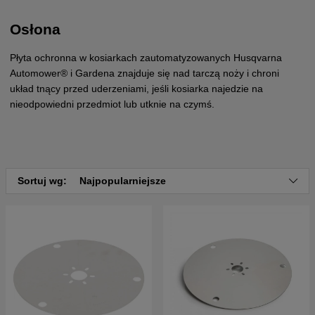
Osłona
Płyta ochronna w kosiarkach zautomatyzowanych Husqvarna
Automower® i Gardena znajduje się nad tarczą noży i chroni
układ tnący przed uderzeniami, jeśli kosiarka najedzie na
nieodpowiedni przedmiot lub utknie na czymś.
Sortuj wg:
Najpopularniejsze