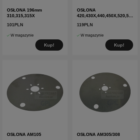
OSŁONA 196mm
OSŁONA
310,315,315X
420,430X,440,450X,520,55
0
101PLN
119PLN
W magazynie
W magazynie
Kup!
Kup!
OSŁONA AM105
OSŁONA AM305/308