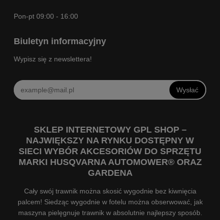
Pon-pt 09:00 - 16:00
Biuletyn informacyjny
Wypisz się z newslettera!
Wysłać
SKLEP INTERNETOWY GPL SHOP –
NAJWIĘKSZY NA RYNKU DOSTĘPNY W
SIECI WYBÓR AKCESORIÓW DO SPRZĘTU
MARKI HUSQVARNA AUTOMOWER® ORAZ
GARDENA
Cały swój trawnik można skosić wygodnie bez kiwnięcia
palcem! Siedząc wygodnie w fotelu można obserwować, jak
maszyna pielęgnuje trawnik w absolutnie najlepszy sposób.