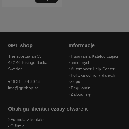
GPL shop
Informacje
Transportgatan 39
Husqvarna Katalog części
422 46 Hisings Backa
zamiennych
Sweden
Automower Help Center
Polityka ochrony danych
+46 31 - 24 30 15
sklepu
info@gplshop.se
Regulamin
Zaloguj się
Obsługa klienta i czasy otwarcia
Formularz kontaktu
O firmie