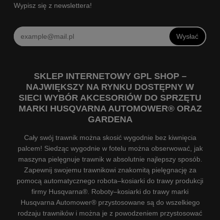
Wypisz się z newslettera!
Wysłać
SKLEP INTERNETOWY GPL SHOP –
NAJWIĘKSZY NA RYNKU DOSTĘPNY W
SIECI WYBÓR AKCESORIÓW DO SPRZĘTU
MARKI HUSQVARNA AUTOMOWER® ORAZ
GARDENA
Cały swój trawnik można skosić wygodnie bez kiwnięcia
palcem! Siedząc wygodnie w fotelu można obserwować, jak
maszyna pielęgnuje trawnik w absolutnie najlepszy sposób.
Zapewnij swojemu trawnikowi znakomitą pielęgnację za
pomocą automatycznego robota–kosiarki do trawy produkcji
firmy Husqvarna®. Roboty–kosiarki do trawy marki
Husqvarna Automower® przystosowane są do wszelkiego
rodzaju trawników i można je z powodzeniem przystosować