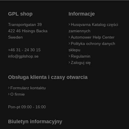
GPL shop
Informacje
Transportgatan 39
Husqvarna Katalog części
422 46 Hisings Backa
zamiennych
Sweden
Automower Help Center
Polityka ochrony danych
+46 31 - 24 30 15
sklepu
info@gplshop.se
Regulamin
Zaloguj się
Obsługa klienta i czasy otwarcia
Formularz kontaktu
O firmie
Pon-pt 09:00 - 16:00
Biuletyn informacyjny