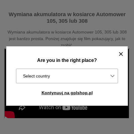
Wymiana akumulatora w kosiarce Automower
105, 305 lub 308
Wymiana akumulatora w kosiarce Automower 105, 305 lub 308
jest bardzo prosta. Poniżej znajduje się film pokazujący, jak to
zrobić.
Are you in the right place?
Select country
Kontynuuj na gplshop.pl