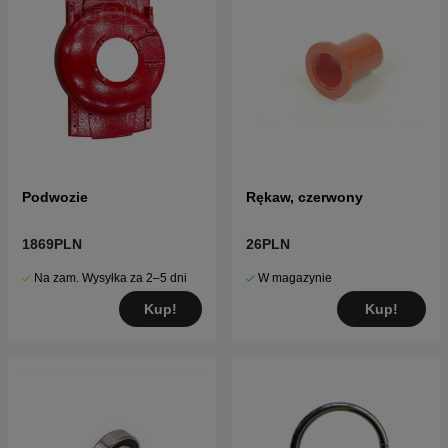
Podwozie
Rękaw, czerwony
1869PLN
26PLN
Na zam. Wysyłka za 2–5 dni
W magazynie
Kup!
Kup!