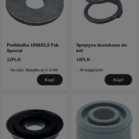
Podkładka 19X6X1,5 Fzb
Sprężyna dociskowa do
Special
kół
12PLN
18PLN
Na zam. Wysyłka za 2–5 dni
W magazynie
Kup!
Kup!