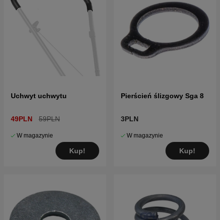
Uchwyt uchwytu
Pierścień ślizgowy Sga 8
49PLN
59PLN
3PLN
W magazynie
W magazynie
Kup!
Kup!