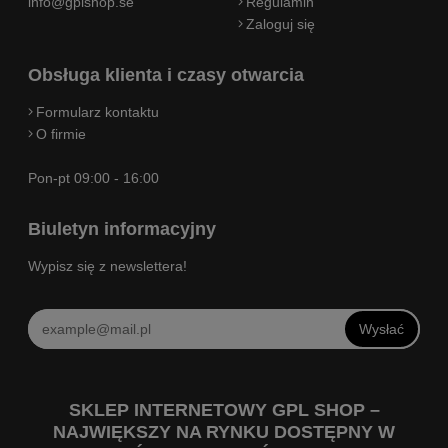
info@gplshop.se
Regulamin
Zaloguj się
Obsługa klienta i czasy otwarcia
Formularz kontaktu
O firmie
Pon-pt 09:00 - 16:00
Biuletyn informacyjny
Wypisz się z newslettera!
Wysłać
SKLEP INTERNETOWY GPL SHOP –
NAJWIĘKSZY NA RYNKU DOSTĘPNY W