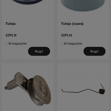
Tuleja
Tuleja (szara)
32PLN
32PLN
W magazynie
W magazynie
Kup!
Kup!