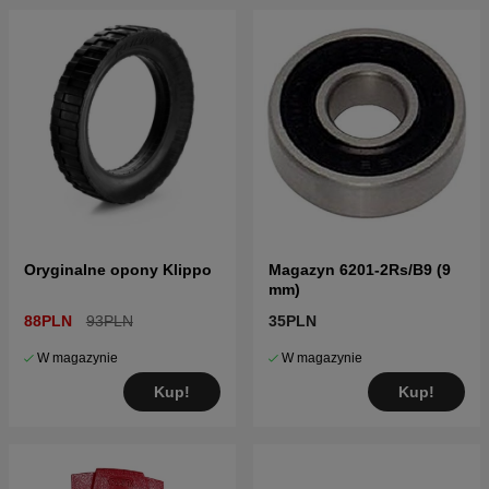
Oryginalne opony Klippo
Magazyn 6201-2Rs/B9 (9
mm)
88PLN
93PLN
35PLN
W magazynie
W magazynie
Kup!
Kup!