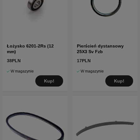
Łożysko 6201-2Rs (12
Pierścień dystansowy
mm)
25X3 Sv Fzb
38PLN
17PLN
W magazynie
W magazynie
Kup!
Kup!