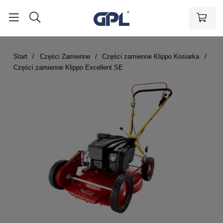
Start
Części Zamienne
Części zamienne Klippo Kosiarka
Części zamienne Klippo Excellent SE