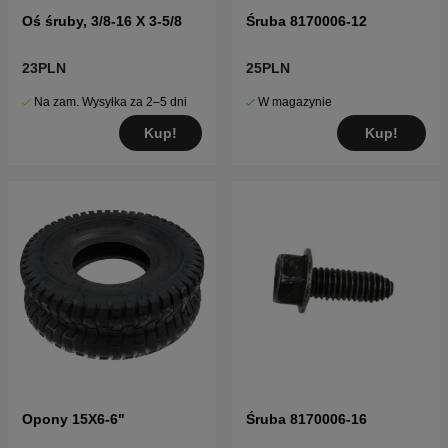
Oś śruby, 3/8-16 X 3-5/8
Śruba 8170006-12
23PLN
25PLN
Na zam. Wysyłka za 2–5 dni
W magazynie
Kup!
Kup!
Opony 15X6-6"
Śruba 8170006-16