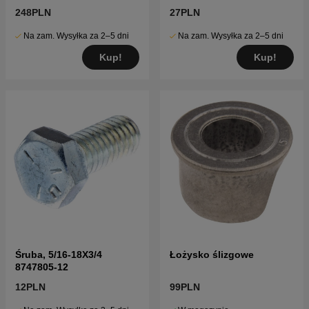
248PLN
27PLN
Na zam. Wysyłka za 2–5 dni
Na zam. Wysyłka za 2–5 dni
Kup!
Kup!
Śruba, 5/16-18X3/4
Łożysko ślizgowe
8747805-12
12PLN
99PLN