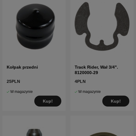
Kołpak przedni
Track Rider, Wał 3/4".
8120000-29
25PLN
4PLN
W magazynie
W magazynie
Kup!
Kup!