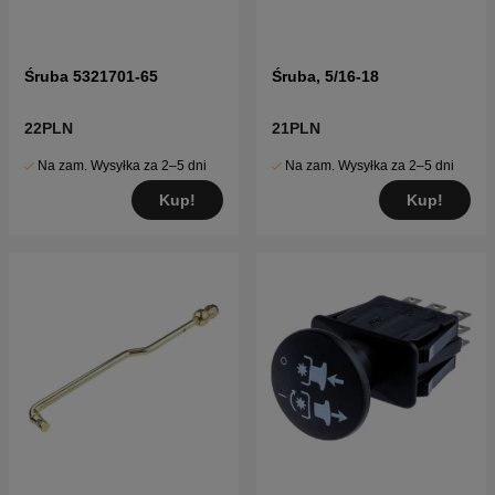
Śruba 5321701-65
Śruba, 5/16-18
22PLN
21PLN
Na zam. Wysyłka za 2–5 dni
Na zam. Wysyłka za 2–5 dni
Kup!
Kup!