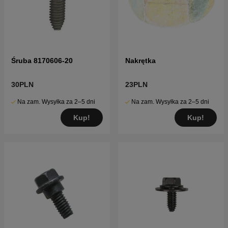
Śruba 8170606-20
Nakrętka
30PLN
23PLN
Na zam. Wysyłka za 2–5 dni
Na zam. Wysyłka za 2–5 dni
Kup!
Kup!