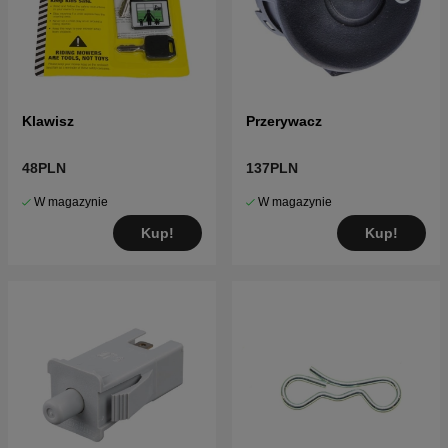
Klawisz
Przerywacz
48PLN
137PLN
W magazynie
W magazynie
Kup!
Kup!