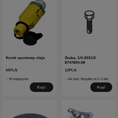
Korek spustowy oleju
Śruba, 1/4-20X1/2
8747804-08
65PLN
12PLN
W magazynie
Na zam. Wysyłka za 2–5 dni
Kup!
Kup!