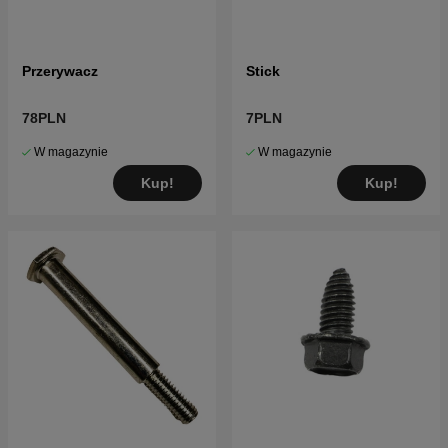
Przerywacz
Stick
78PLN
7PLN
W magazynie
W magazynie
Kup!
Kup!