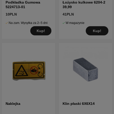
Podkładka Gumowa
Łożysko kulkowe 6204-2
5224713-01
39,99
10PLN
41PLN
Na zam. Wysyłka za 2–5 dni
W magazynie
Kup!
Kup!
Naklejka
Klin płaski 6X6X14