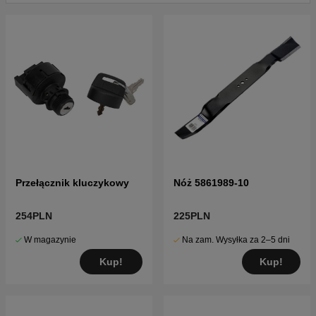
Przełącznik kluczykowy
Nóż 5861989-10
254PLN
225PLN
W magazynie
Na zam. Wysyłka za 2–5 dni
Kup!
Kup!