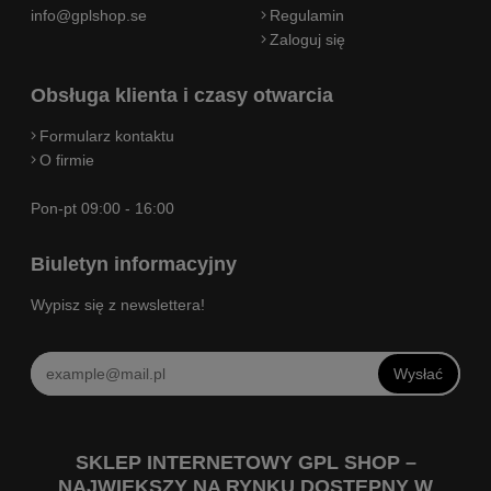
info@gplshop.se
Regulamin
Zaloguj się
Obsługa klienta i czasy otwarcia
Formularz kontaktu
O firmie
Pon-pt 09:00 - 16:00
Biuletyn informacyjny
Wypisz się z newslettera!
Wysłać
SKLEP INTERNETOWY GPL SHOP –
NAJWIĘKSZY NA RYNKU DOSTĘPNY W