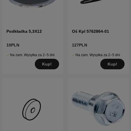
Podkładka 5,3X12
Oś Kpl 5762864-01
10PLN
127PLN
Na zam. Wysyłka za 2–5 dni
Na zam. Wysyłka za 2–5 dni
Kup!
Kup!