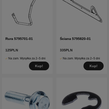
Rura 5795701-01
Ściana 5795820-01
125PLN
335PLN
Na zam. Wysyłka za 2–5 dni
Na zam. Wysyłka za 2–5 dni
Kup!
Kup!