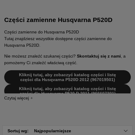
Części zamienne Husqvarna P520D
Części zamienne do Husqvarna P520D
Tutaj znajdziesz wszystkie dostępne części zamienne do
Husqvarna P520D.
Nie możesz znaleźć szukanej części?
Skontaktuj się z nami
, a
pomożemy Ci znaleźć właściwą część.
Kliknij tutaj, aby zobaczyć katalog części i listę
części dla Husqvarna P520D 2012 (967019501)
Kliknij tutaj, aby zobaczyć katalog części i listę
części dla Husqvarna P520 D 2011 (966607301)
Kliknij tutaj, aby zobaczyć katalog części i listę
części dla Husqvarna P520 D 2015 (967292301)
Kliknij tutaj, aby zobaczyć katalog części i listę
części dla Husqvarna P520 D 2016 (967602001)
Sortuj wg:
Najpopularniejsze