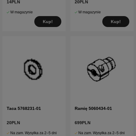
14PLN
20PLN
W magazynie
W magazynie
Kup!
Kup!
Taca 5768231-01
Ramię 5060434-01
20PLN
699PLN
Na zam. Wysyłka za 2–5 dni
Na zam. Wysyłka za 2–5 dni