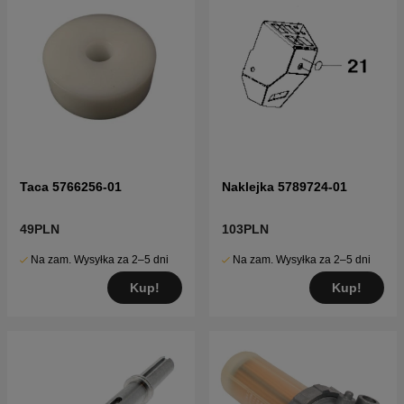
Taca 5766256-01
Naklejka 5789724-01
49PLN
103PLN
Na zam. Wysyłka za 2–5 dni
Na zam. Wysyłka za 2–5 dni
Kup!
Kup!