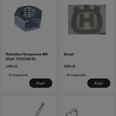
Nakrętka Husqvarna M8
Decal
8Zpb 7312318-01
14PLN
35PLN
W magazynie
W magazynie
Kup!
Kup!