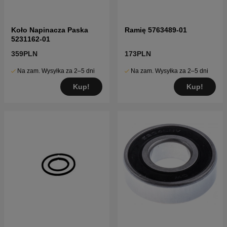
Koło Napinacza Paska
Ramię 5763489-01
5231162-01
359PLN
173PLN
Na zam. Wysyłka za 2–5 dni
Na zam. Wysyłka za 2–5 dni
Kup!
Kup!