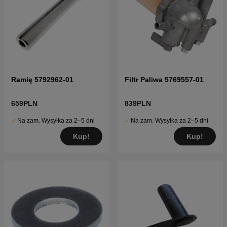
Ramię 5792962-01
Filtr Paliwa 5769557-01
659PLN
839PLN
Na zam. Wysyłka za 2–5 dni
Na zam. Wysyłka za 2–5 dni
Kup!
Kup!