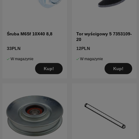
Śruba M6Sf 10X40 8,8
Tor wyścigowy 5 7353109-
20
33PLN
12PLN
W magazynie
W magazynie
Kup!
Kup!