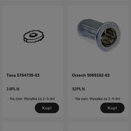
Taca 5764735-03
Orzech 5069162-03
14PLN
32PLN
Na zam. Wysyłka za 2–5 dni
Na zam. Wysyłka za 2–5 dni
Kup!
Kup!