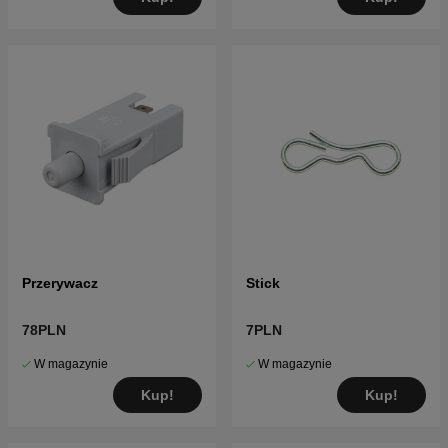
Przerywacz
Stick
78PLN
7PLN
W magazynie
W magazynie
Kup!
Kup!