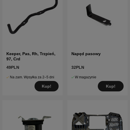
Keeper, Pas, Rh, Trzpień,
Napęd pasowy
97, Crd
49PLN
32PLN
Na zam. Wysyłka za 2–5 dni
W magazynie
Kup!
Kup!