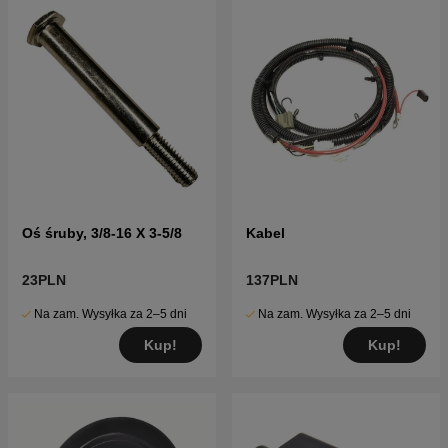
Oś śruby, 3/8-16 X 3-5/8
Kabel
23PLN
137PLN
Na zam. Wysyłka za 2–5 dni
Na zam. Wysyłka za 2–5 dni
Kup!
Kup!