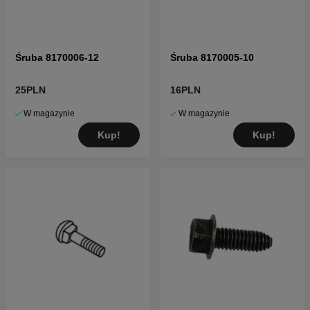
Śruba 8170006-12
Śruba 8170005-10
25PLN
16PLN
W magazynie
W magazynie
Kup!
Kup!