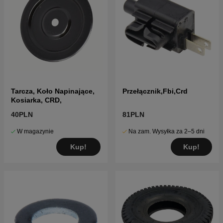
Tarcza, Koło Napinające,
Przełącznik,Fbi,Crd
Kosiarka, CRD,
40PLN
81PLN
W magazynie
Na zam. Wysyłka za 2–5 dni
Kup!
Kup!