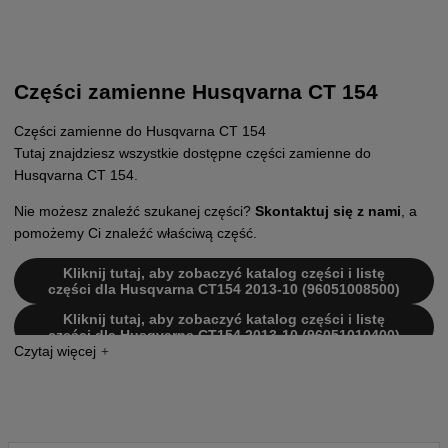
Części zamienne Husqvarna CT 154
Części zamienne do Husqvarna CT 154
Tutaj znajdziesz wszystkie dostępne części zamienne do
Husqvarna CT 154.
Nie możesz znaleźć szukanej części?
Skontaktuj się z nami
, a
pomożemy Ci znaleźć właściwą część.
Kliknij tutaj, aby zobaczyć katalog części i listę
części dla Husqvarna CT154 2013-10 (96051008500)
Kliknij tutaj, aby zobaczyć katalog części i listę
części dla Husqvarna CT154 2013-10 (96051010400)
Kliknij tutaj, aby zobaczyć katalog części i listę
części dla Husqvarna CT154 2012-08 (96051002601)
Kliknij tutaj, aby zobaczyć katalog części i listę
części dla Husqvarna CT154 2012-08 (96051002501)