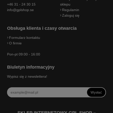
+46 31 - 24 30 15
sklepu
info@gplshop.se
Regulamin
Zaloguj się
Obsługa klienta i czasy otwarcia
Formularz kontaktu
O firmie
Pon-pt 09:00 - 16:00
Biuletyn informacyjny
Wypisz się z newslettera!
Wysłać
SKLEP INTERNETOWY GPL SHOP –