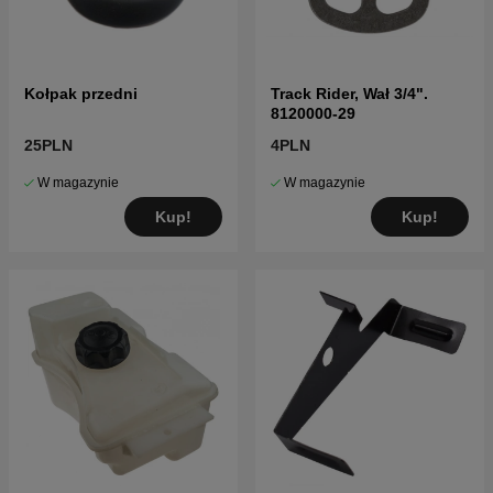
Kołpak przedni
Track Rider, Wał 3/4".
8120000-29
25PLN
4PLN
W magazynie
W magazynie
Kup!
Kup!