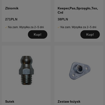
Zbiornik
Keeper,Pas,Sprzęgło,Tex,
Crd
271PLN
38PLN
Na zam. Wysyłka za 2–5 dni
Na zam. Wysyłka za 2–5 dni
Kup!
Kup!
Sutek
Zestaw łożysk