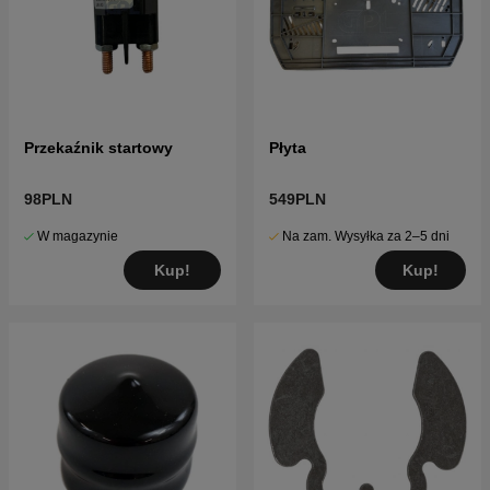
Przekaźnik startowy
Płyta
98PLN
549PLN
W magazynie
Na zam. Wysyłka za 2–5 dni
Kup!
Kup!