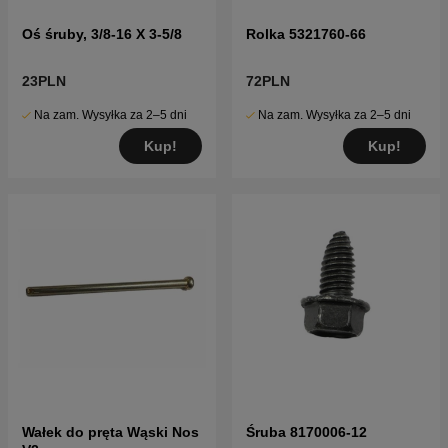
Oś śruby, 3/8-16 X 3-5/8
Rolka 5321760-66
23PLN
72PLN
Na zam. Wysyłka za 2–5 dni
Na zam. Wysyłka za 2–5 dni
Kup!
Kup!
Wałek do pręta Wąski Nos
Śruba 8170006-12