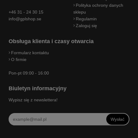
Polityka ochrony danych
+46 31 - 24 30 15
sklepu
info@gplshop.se
Regulamin
Zaloguj się
Obsługa klienta i czasy otwarcia
Formularz kontaktu
O firmie
Pon-pt 09:00 - 16:00
Biuletyn informacyjny
Wypisz się z newslettera!
Wysłać