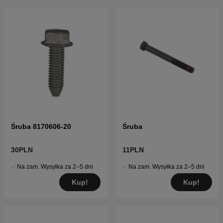
Śruba 8170606-20
Śruba
30PLN
11PLN
Na zam. Wysyłka za 2–5 dni
Na zam. Wysyłka za 2–5 dni
Kup!
Kup!