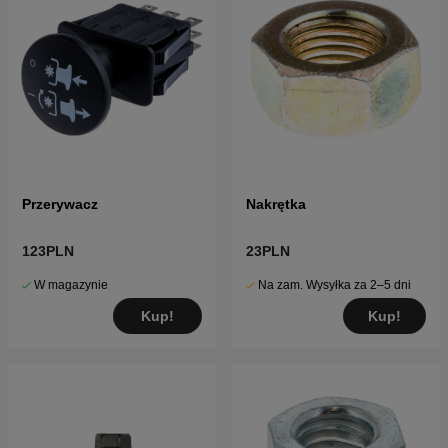
Przerywacz
Nakrętka
123PLN
23PLN
W magazynie
Na zam. Wysyłka za 2–5 dni
Kup!
Kup!