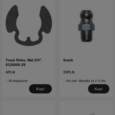
Track Rider, Wał 3/4".
Sutek
8120000-29
4PLN
33PLN
W magazynie
Na zam. Wysyłka za 2–5 dni
Kup!
Kup!