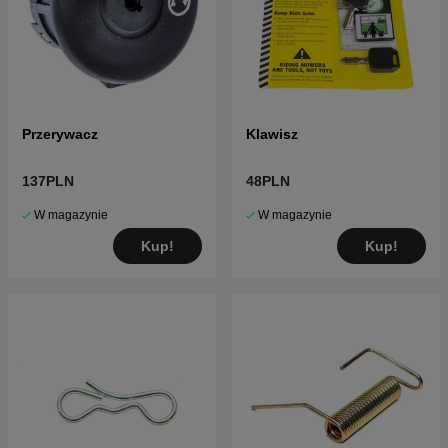
Przerywacz
Klawisz
137PLN
48PLN
W magazynie
W magazynie
Kup!
Kup!