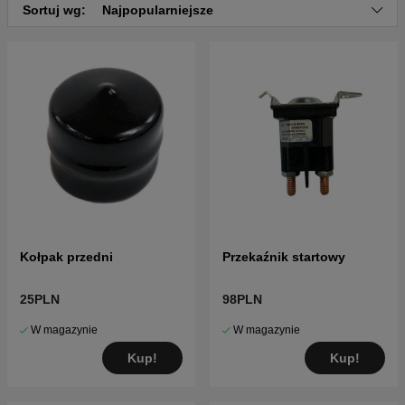
Sortuj wg:
Najpopularniejsze
Kołpak przedni
Przekaźnik startowy
25PLN
98PLN
W magazynie
W magazynie
Kup!
Kup!