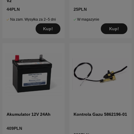
V2
44PLN
25PLN
Na zam. Wysyłka za 2–5 dni
W magazynie
Kup!
Kup!
Akumulator 12V 24Ah
Kontrola Gazu 5862196-01
409PLN