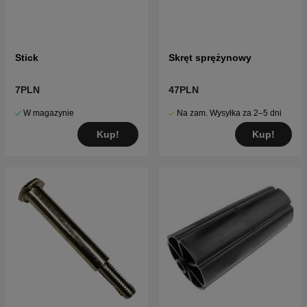
Stick
Skręt sprężynowy
7PLN
47PLN
W magazynie
Na zam. Wysyłka za 2–5 dni
Kup!
Kup!