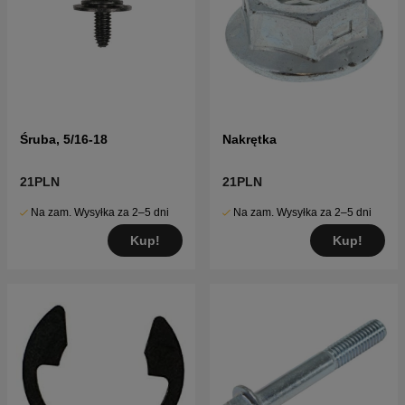
Śruba, 5/16-18
Nakrętka
21PLN
21PLN
Na zam. Wysyłka za 2–5 dni
Na zam. Wysyłka za 2–5 dni
Kup!
Kup!