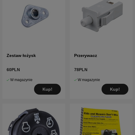
Zestaw łożysk
Przerywacz
60PLN
78PLN
W magazynie
W magazynie
Kup!
Kup!