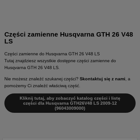
Części zamienne Husqvarna GTH 26 V48
LS
Części zamienne do Husqvarna GTH 26 V48 LS
Tutaj znajdziesz wszystkie dostępne części zamienne do
Husqvarna GTH 26 V48 LS.
Nie możesz znaleźć szukanej części?
Skontaktuj się z nami
, a
pomożemy Ci znaleźć właściwą część.
Kliknij tutaj, aby zobaczyć katalog części i listę
części dla Husqvarna GTH26V48 LS 2009-12
(96043009000)