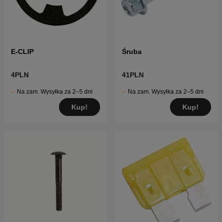
E-CLIP
Śruba
4PLN
41PLN
Na zam. Wysyłka za 2–5 dni
Na zam. Wysyłka za 2–5 dni
Kup!
Kup!