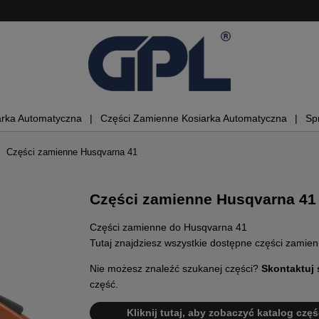
arka Automatyczna
Części Zamienne Kosiarka Automatyczna
Sp
Części zamienne Husqvarna 41
Części zamienne Husqvarna 41
Części zamienne do Husqvarna 41
Tutaj znajdziesz wszystkie dostępne części zamie
Nie możesz znaleźć szukanej części?
Skontaktuj 
część.
Kliknij tutaj, aby zobaczyć katalog częś