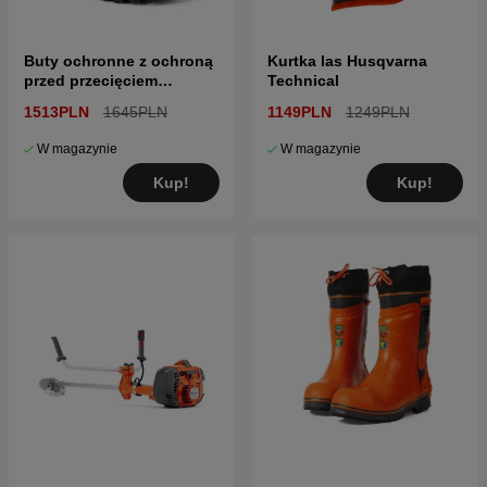
Buty ochronne z ochroną
Kurtka las Husqvarna
przed przecięciem
Technical
Husqvarna Technical
1513PLN
1645PLN
1149PLN
1249PLN
W magazynie
W magazynie
Kup!
Kup!