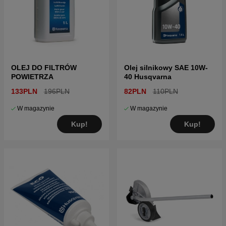
OLEJ DO FILTRÓW
Olej silnikowy SAE 10W-
POWIETRZA
40 Husqvarna
133PLN
196PLN
82PLN
110PLN
W magazynie
W magazynie
Kup!
Kup!