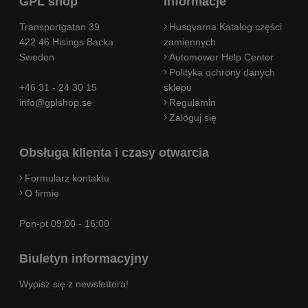
GPL shop
Informacje
Transportgatan 39
Husqvarna Katalog części
422 46 Hisings Backa
zamiennych
Sweden
Automower Help Center
Polityka ochrony danych
+46 31 - 24 30 15
sklepu
info@gplshop.se
Regulamin
Zaloguj się
Obsługa klienta i czasy otwarcia
Formularz kontaktu
O firmie
Pon-pt 09:00 - 16:00
Biuletyn informacyjny
Wypisz się z newslettera!