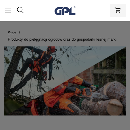
Start
Produkty do pielęgnacji ogrodów oraz do gospodarki leśnej marki