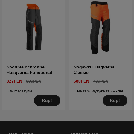
Spodnie ochronne
Nogawki Husqvarna
Husqvarna Functional
Classic
827PLN
899PLN
680PLN
739PLN
W magazynie
Na zam. Wysyłka za 2–5 dni
Kup!
Kup!