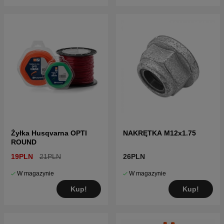
Żyłka Husqvarna OPTI
NAKRĘTKA M12x1.75
ROUND
19PLN
21PLN
26PLN
W magazynie
W magazynie
Kup!
Kup!