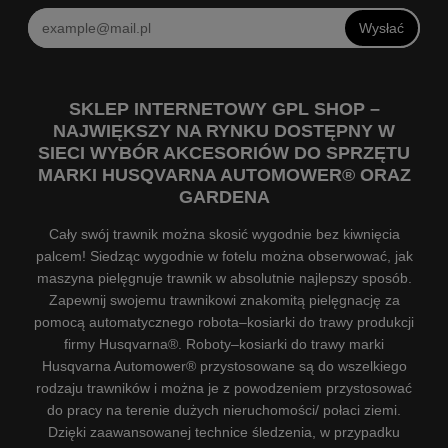
Wysłać
SKLEP INTERNETOWY GPL SHOP –
NAJWIĘKSZY NA RYNKU DOSTĘPNY W
SIECI WYBÓR AKCESORIÓW DO SPRZĘTU
MARKI HUSQVARNA AUTOMOWER® ORAZ
GARDENA
Cały swój trawnik można skosić wygodnie bez kiwnięcia
palcem! Siedząc wygodnie w fotelu można obserwować, jak
maszyna pielęgnuje trawnik w absolutnie najlepszy sposób.
Zapewnij swojemu trawnikowi znakomitą pielęgnację za
pomocą automatycznego robota–kosiarki do trawy produkcji
firmy Husqvarna®. Roboty–kosiarki do trawy marki
Husqvarna Automower® przystosowane są do wszelkiego
rodzaju trawników i można je z powodzeniem przystosować
do pracy na terenie dużych nieruchomości/ połaci ziemi.
Dzięki zaawansowanej technice śledzenia, w przypadku