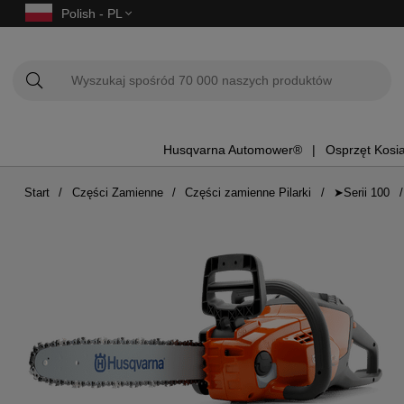
Polish - PL
Husqvarna Automower®
Osprzęt Kosi
Start
Części Zamienne
Części zamienne Pilarki
➤Serii 100