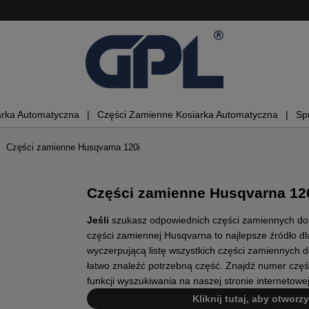
arka Automatyczna
Części Zamienne Kosiarka Automatyczna
Sp
Części zamienne Husqvarna 120i
Części zamienne Husqvarna 12
Jeśli
szukasz odpowiednich części zamiennych do tw
części zamiennej Husqvarna to najlepsze źródło dla
wyczerpującą listę wszystkich części zamiennych do
łatwo znaleźć potrzebną część. Znajdź numer częśc
funkcji wyszukiwania na naszej stronie internetow
Kliknij tutaj, aby otworz