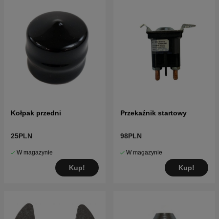
Kołpak przedni
Przekaźnik startowy
25PLN
98PLN
W magazynie
W magazynie
Kup!
Kup!