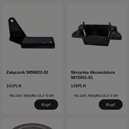
Załącznik 5858822-02
Skrzynka Akumulatora
5872051-01
101PLN
135PLN
Na zam. Wysyłka za 2–5 dni
Na zam. Wysyłka za 2–5 dni
Kup!
Kup!