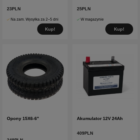
23PLN
25PLN
Na zam. Wysyłka za 2–5 dni
W magazynie
Kup!
Kup!
Opony 15X6-6"
Akumulator 12V 24Ah
409PLN