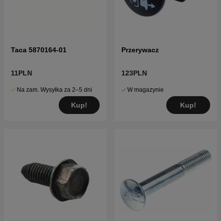
Taca 5870164-01
Przerywacz
11PLN
123PLN
Na zam. Wysyłka za 2–5 dni
W magazynie
Kup!
Kup!