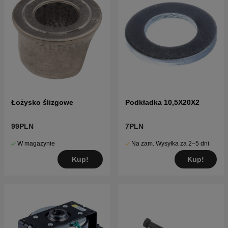
Łożysko ślizgowe
Podkładka 10,5X20X2
99PLN
7PLN
W magazynie
Na zam. Wysyłka za 2–5 dni
Kup!
Kup!