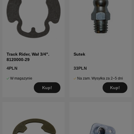
Track Rider, Wał 3/4".
Sutek
8120000-29
4PLN
33PLN
W magazynie
Na zam. Wysyłka za 2–5 dni
Kup!
Kup!