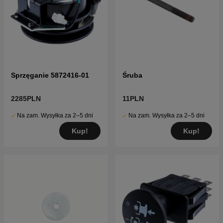
Sprzęganie 5872416-01
Śruba
2285PLN
11PLN
Na zam. Wysyłka za 2–5 dni
Na zam. Wysyłka za 2–5 dni
Kup!
Kup!