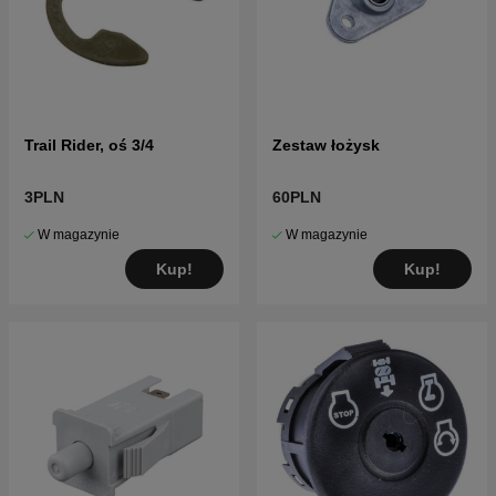
Trail Rider, oś 3/4
Zestaw łożysk
3PLN
60PLN
W magazynie
W magazynie
Kup!
Kup!