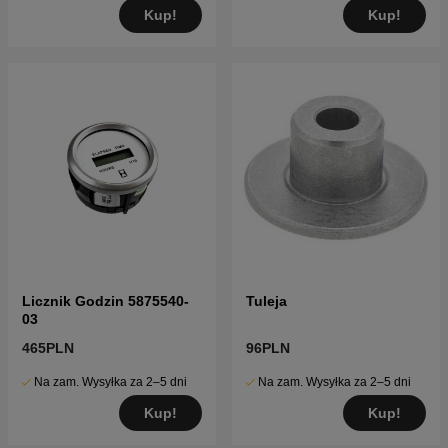
Kup!
Kup!
Licznik Godzin 5875540-
Tuleja
03
465PLN
96PLN
Na zam. Wysyłka za 2–5 dni
Na zam. Wysyłka za 2–5 dni
Kup!
Kup!