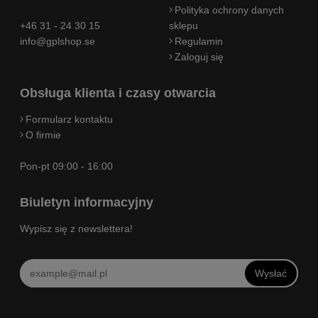
Polityka ochrony danych
+46 31 - 24 30 15
sklepu
info@gplshop.se
Regulamin
Zaloguj się
Obsługa klienta i czasy otwarcia
Formularz kontaktu
O firmie
Pon-pt 09:00 - 16:00
Biuletyn informacyjny
Wypisz się z newslettera!
Wysłać