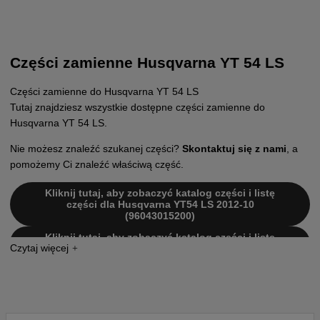
Części zamienne Husqvarna YT 54 LS
Części zamienne do Husqvarna YT 54 LS
Tutaj znajdziesz wszystkie dostępne części zamienne do
Husqvarna YT 54 LS.
Nie możesz znaleźć szukanej części?
Skontaktuj się z nami
, a
pomożemy Ci znaleźć właściwą część.
Kliknij tutaj, aby zobaczyć katalog części i listę
części dla Husqvarna YT54 LS 2012-10
(96043015200)
Kliknij tutaj, aby zobaczyć katalog części i listę
części dla Husqvarna YT54LS 2013-11 (96043017001)