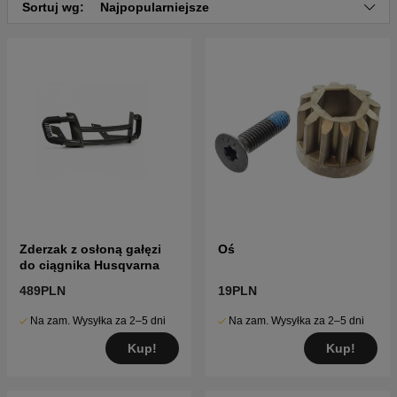
Sortuj wg:
Najpopularniejsze
Zderzak z osłoną gałęzi
Oś
do ciągnika Husqvarna
489PLN
19PLN
Na zam. Wysyłka za 2–5 dni
Na zam. Wysyłka za 2–5 dni
Kup!
Kup!