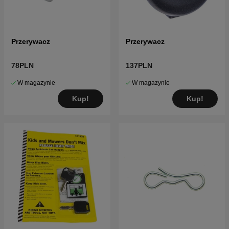
Przerywacz
Przerywacz
78PLN
137PLN
W magazynie
W magazynie
Kup!
Kup!