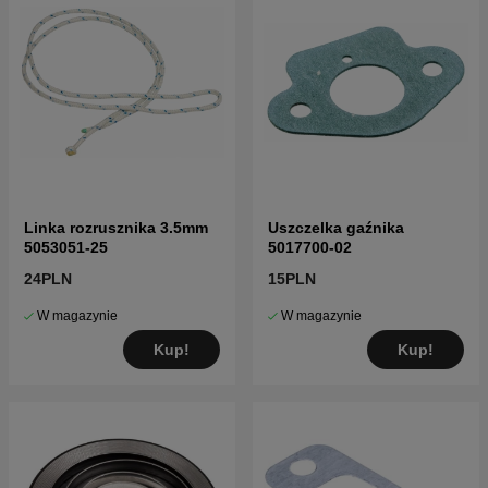
Linka rozrusznika 3.5mm
Uszczelka gaźnika
5053051-25
5017700-02
24PLN
15PLN
W magazynie
W magazynie
Kup!
Kup!