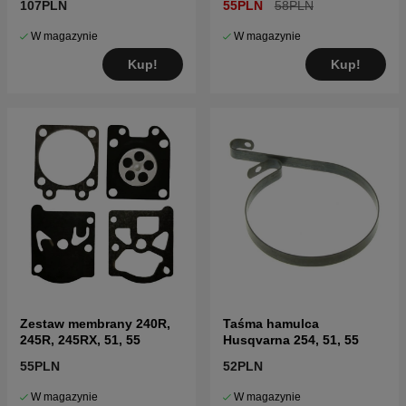
107PLN
55PLN
58PLN
W magazynie
W magazynie
Kup!
Kup!
Zestaw membrany 240R,
Taśma hamulca
245R, 245RX, 51, 55
Husqvarna 254, 51, 55
55PLN
52PLN
W magazynie
W magazynie