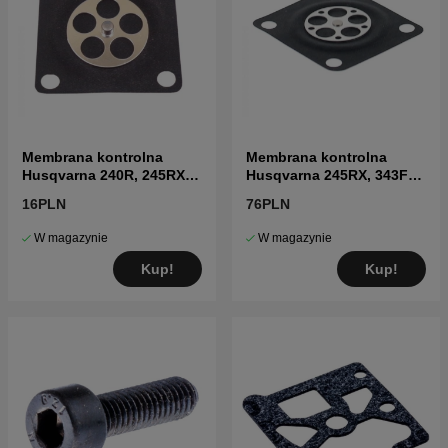
Membrana kontrolna
Membrana kontrolna
Husqvarna 240R, 245RX,
Husqvarna 245RX, 343FR,
41
345R, 55
16PLN
76PLN
W magazynie
W magazynie
Kup!
Kup!