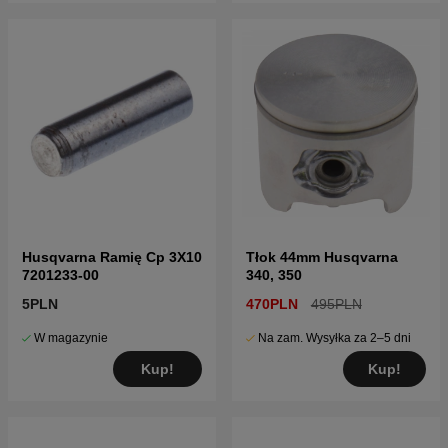
Husqvarna Ramię Cp 3X10
Tłok 44mm Husqvarna
7201233-00
340, 350
5PLN
470PLN
495PLN
W magazynie
Na zam. Wysyłka za 2–5 dni
Kup!
Kup!