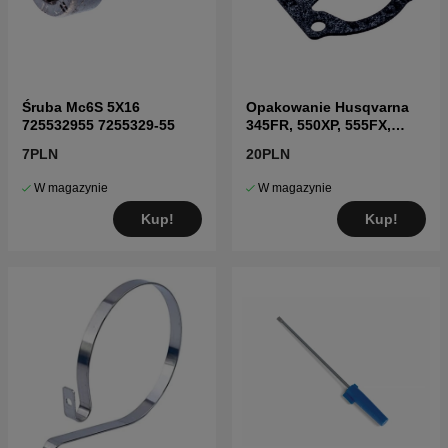
Śruba Mc6S 5X16
Opakowanie Husqvarna
725532955 7255329-55
345FR, 550XP, 555FX,
345RX
7PLN
20PLN
W magazynie
W magazynie
Kup!
Kup!