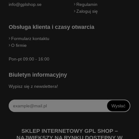
info@gplshop.se
Regulamin
Zaloguj się
Obsługa klienta i czasy otwarcia
Formularz kontaktu
O firmie
Pon-pt 09:00 - 16:00
Biuletyn informacyjny
Wypisz się z newslettera!
Wysłać
SKLEP INTERNETOWY GPL SHOP –
NAJWIĘKSZY NA RYNKU DOSTĘPNY W