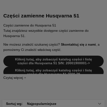
Części zamienne Husqvarna 51
Części zamienne do Husqvarna 51
Tutaj znajdziesz wszystkie dostępne części zamienne do
Husqvarna 51.
Nie możesz znaleźć szukanej części?
Skontaktuj się z nami
, a
pomożemy Ci znaleźć właściwą część.
Kliknij tutaj, aby zobaczyć katalog części i listę
części dla Husqvarna 51 S/N: 20001900001->
Kliknij tutaj, aby zobaczyć katalog części i listę
części dla Husqvarna 51 2000-05
Kliknij tutaj, aby zobaczyć katalog części i listę
części dla Husqvarna 51 S/N: 19982300001-
20001900000
Kliknij tutaj, aby zobaczyć katalog części i listę
części dla Husqvarna 51 S/N: 19942300001-
19982300000
Sortuj wg:
Najpopularniejsze