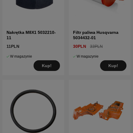
Nakrętka M8X1 5032210-
Filtr paliwa Husqvarna
11
5034432-01
11PLN
30PLN
33PLN
W magazynie
W magazynie
Kup!
Kup!