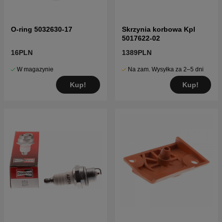
O-ring 5032630-17
Skrzynia korbowa Kpl
5017622-02
16PLN
1389PLN
W magazynie
Na zam. Wysyłka za 2–5 dni
Kup!
Kup!