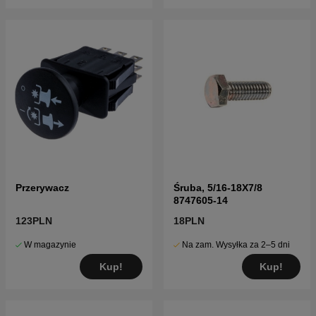
Przerywacz
Śruba, 5/16-18X7/8
8747605-14
123PLN
18PLN
W magazynie
Na zam. Wysyłka za 2–5 dni
Kup!
Kup!