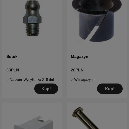
Sutek
Magazyn
33PLN
26PLN
Na zam. Wysyłka za 2–5 dni
W magazynie
Kup!
Kup!