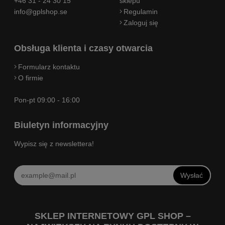
+46 31 - 24 30 15
sklepu
info@gplshop.se
Regulamin
Zaloguj się
Obsługa klienta i czasy otwarcia
Formularz kontaktu
O firmie
Pon-pt 09:00 - 16:00
Biuletyn informacyjny
Wypisz się z newslettera!
Wysłać
SKLEP INTERNETOWY GPL SHOP –