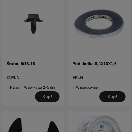
Śruba, 5/16-18
Podkładka 8,4X16X1,6
21PLN
9PLN
Na zam. Wysyłka za 2–5 dni
W magazynie
Kup!
Kup!