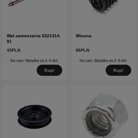
Wał zawieszenia 5321314-
Wiosna
91
43PLN
86PLN
Na zam. Wysyłka za 2–5 dni
Na zam. Wysyłka za 2–5 dni
Kup!
Kup!