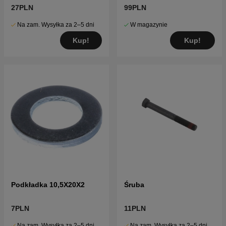
27PLN
99PLN
Na zam. Wysyłka za 2–5 dni
W magazynie
Kup!
Kup!
Podkładka 10,5X20X2
Śruba
7PLN
11PLN
Na zam. Wysyłka za 2–5 dni
Na zam. Wysyłka za 2–5 dni