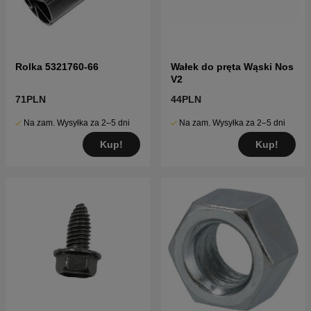
Rolka 5321760-66
Wałek do pręta Wąski Nos
V2
71PLN
44PLN
Na zam. Wysyłka za 2–5 dni
Na zam. Wysyłka za 2–5 dni
Kup!
Kup!