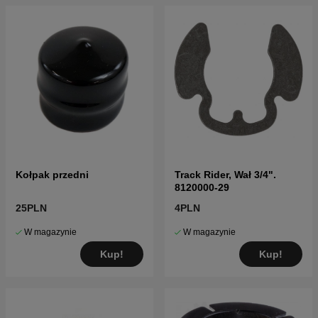
Kołpak przedni
Track Rider, Wał 3/4".
8120000-29
25PLN
4PLN
W magazynie
W magazynie
Kup!
Kup!