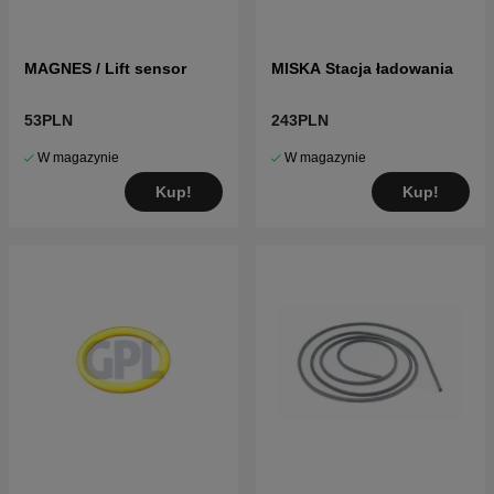
MAGNES / Lift sensor
MISKA Stacja ładowania
53PLN
243PLN
W magazynie
W magazynie
Kup!
Kup!