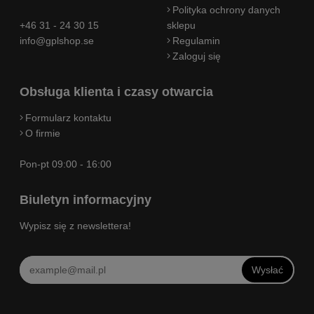
Polityka ochrony danych
+46 31 - 24 30 15
sklepu
info@gplshop.se
Regulamin
Zaloguj się
Obsługa klienta i czasy otwarcia
Formularz kontaktu
O firmie
Pon-pt 09:00 - 16:00
Biuletyn informacyjny
Wypisz się z newslettera!
Wysłać