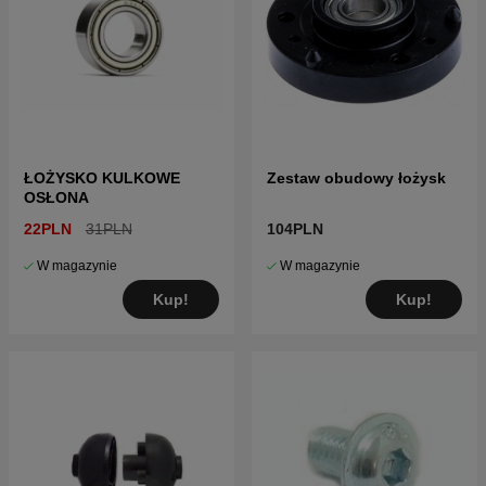
ŁOŻYSKO KULKOWE
Zestaw obudowy łożysk
OSŁONA
22PLN
31PLN
104PLN
W magazynie
W magazynie
Kup!
Kup!