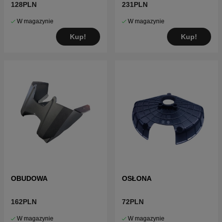
128PLN
231PLN
W magazynie
W magazynie
Kup!
Kup!
OBUDOWA
OSŁONA
162PLN
72PLN
W magazynie
W magazynie