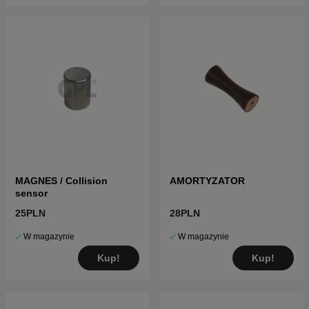
MAGNES / Collision
AMORTYZATOR
sensor
25PLN
28PLN
W magazynie
W magazynie
Kup!
Kup!