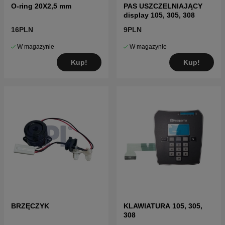
O-ring 20X2,5 mm
PAS USZCZELNIAJĄCY
display 105, 305, 308
16PLN
9PLN
W magazynie
W magazynie
Kup!
Kup!
BRZĘCZYK
KLAWIATURA 105, 305,
308