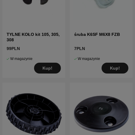
TYLNE KOŁO kit 105, 305,
śruba K6SF M6X8 FZB
308
99PLN
7PLN
W magazynie
W magazynie
Kup!
Kup!