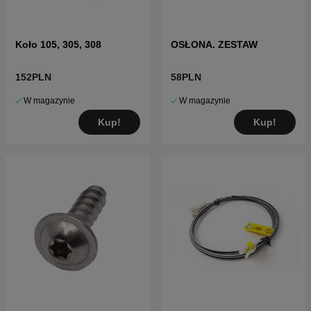
Koło 105, 305, 308
OSŁONA. ZESTAW
152PLN
58PLN
W magazynie
W magazynie
Kup!
Kup!