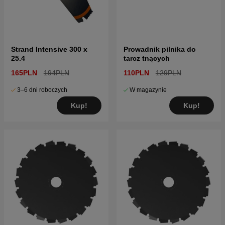
Strand Intensive 300 x
Prowadnik pilnika do
25.4
tarcz tnących
165PLN
194PLN
110PLN
129PLN
3–6 dni roboczych
W magazynie
Kup!
Kup!