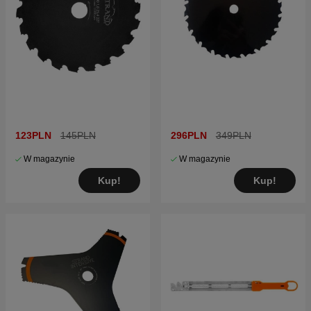
123PLN
145PLN
296PLN
349PLN
W magazynie
W magazynie
Kup!
Kup!