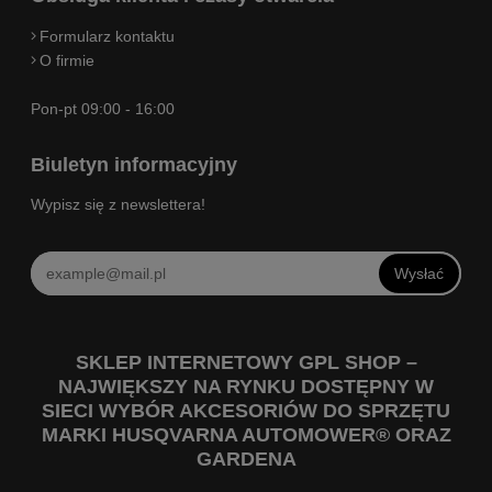
Formularz kontaktu
O firmie
Pon-pt 09:00 - 16:00
Biuletyn informacyjny
Wypisz się z newslettera!
Wysłać
SKLEP INTERNETOWY GPL SHOP –
NAJWIĘKSZY NA RYNKU DOSTĘPNY W
SIECI WYBÓR AKCESORIÓW DO SPRZĘTU
MARKI HUSQVARNA AUTOMOWER® ORAZ
GARDENA