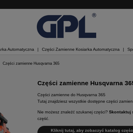
arka Automatyczna
Części Zamienne Kosiarka Automatyczna
Sp
Części zamienne Husqvarna 365
Części zamienne Husqvarna 36
Części zamienne do Husqvarna 365
Tutaj znajdziesz wszystkie dostępne części zamie
Nie możesz znaleźć szukanej części?
Skontaktuj 
część.
Kliknij tutaj, aby zobaczyć katalog częśc