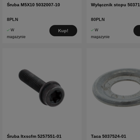
Śruba M5X10 5032007-10
Wyłącznik stopu 50371
8PLN
80PLN
W
W
Kup!
magazynie
magazynie
Śruba Itxscfm 5257551-01
Taca 5037524-01