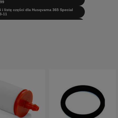
99
i i listę części dla Husqvarna 365 Special
3-11
i i listę części dla Husqvarna 365 Special
5-05
i i listę części dla Husqvarna 365 X-TORQ
11 2013-11
i i listę części dla Husqvarna 365 X-TORQ
06 2017-06
i i listę części dla Husqvarna 365 X-TORQ
1-03
i i listę części dla Husqvarna 365 X-TORQ
6-10
i i listę części dla Husqvarna 365 X-TORQ
7-08
ci i listę części dla Husqvarna 365 1996
ci i listę części dla Husqvarna 365 1997
ci i listę części dla Husqvarna 365 1997