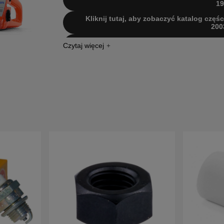
19
Kliknij tutaj, aby zobaczyć katalog częśc
200
Kliknij tutaj, aby zobaczyć katalog częśc
200
Kliknij tutaj, aby zobaczyć katalog częśc
from 2013-
Kliknij tutaj, aby zobaczyć katalog częśc
from 2017-
Kliknij tutaj, aby zobaczyć katalog częśc
201
Kliknij tutaj, aby zobaczyć katalog częśc
201
Kliknij tutaj, aby zobaczyć katalog częśc
201
Kliknij tutaj, aby zobaczyć katalog częś
Kliknij tutaj, aby zobaczyć katalog częś
Kliknij tutaj, aby zobaczyć katalog częś