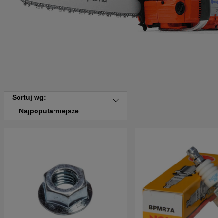
Sortuj wg:
Najpopularniejsze