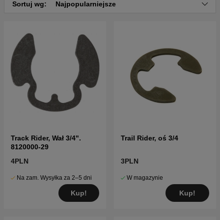
Sortuj wg:
Najpopularniejsze
Track Rider, Wał 3/4".
Trail Rider, oś 3/4
8120000-29
4PLN
3PLN
Na zam. Wysyłka za 2–5 dni
W magazynie
Kup!
Kup!