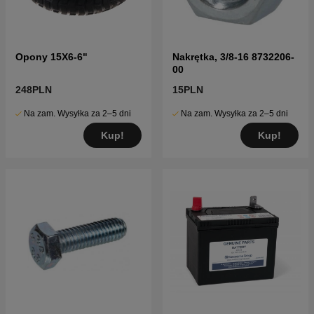
Opony 15X6-6"
Nakrętka, 3/8-16 8732206-
00
248PLN
15PLN
Na zam. Wysyłka za 2–5 dni
Na zam. Wysyłka za 2–5 dni
Kup!
Kup!