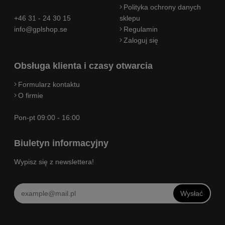
Polityka ochrony danych
+46 31 - 24 30 15
sklepu
info@gplshop.se
Regulamin
Zaloguj się
Obsługa klienta i czasy otwarcia
Formularz kontaktu
O firmie
Pon-pt 09:00 - 16:00
Biuletyn informacyjny
Wypisz się z newslettera!
Wysłać