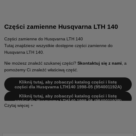
Części zamienne Husqvarna LTH 140
Części zamienne do Husqvarna LTH 140
Tutaj znajdziesz wszystkie dostępne części zamienne do
Husqvarna LTH 140.
Nie możesz znaleźć szukanej części?
Skontaktuj się z nami
, a
pomożemy Ci znaleźć właściwą część.
Kliknij tutaj, aby zobaczyć katalog części i listę
części dla Husqvarna LTH140 1998-05 (954001192A)
Kliknij tutaj, aby zobaczyć katalog części i listę
części dla Husqvarna LTH140 1998-05 (954001192B)
Kliknij tutaj, aby zobaczyć katalog części i listę
części dla Husqvarna LTH140 1998-05 (954001192C)