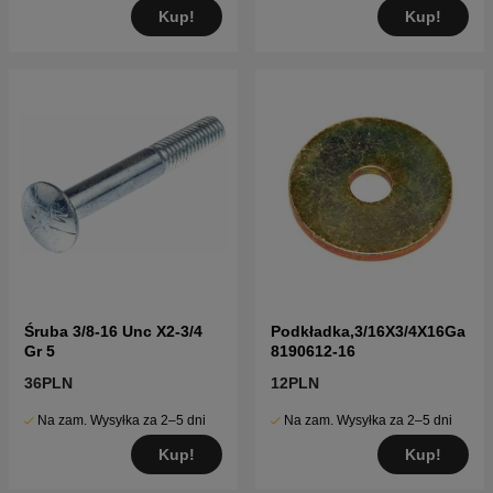
Kup!
Kup!
Śruba 3/8-16 Unc X2-3/4
Podkładka,3/16X3/4X16Ga
Gr 5
8190612-16
36PLN
12PLN
Na zam. Wysyłka za 2–5 dni
Na zam. Wysyłka za 2–5 dni
Kup!
Kup!