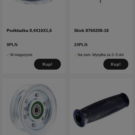
Podkładka 8,4X16X1,6
Stick 8760208-16
9PLN
24PLN
W magazynie
Na zam. Wysyłka za 2–5 dni
Kup!
Kup!