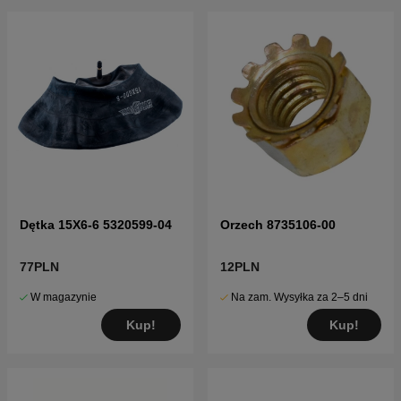
Dętka 15X6-6 5320599-04
Orzech 8735106-00
77PLN
12PLN
W magazynie
Na zam. Wysyłka za 2–5 dni
Kup!
Kup!