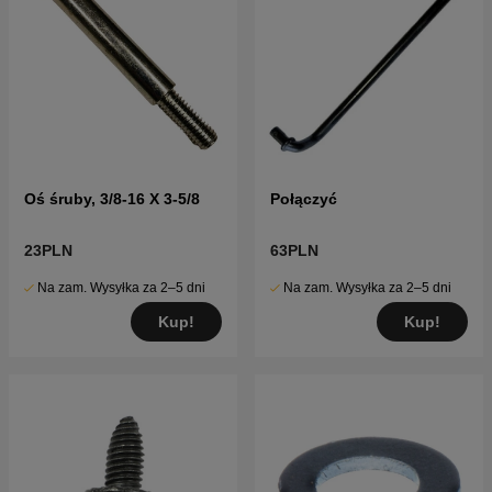
Oś śruby, 3/8-16 X 3-5/8
Połączyć
23PLN
63PLN
Na zam. Wysyłka za 2–5 dni
Na zam. Wysyłka za 2–5 dni
Kup!
Kup!