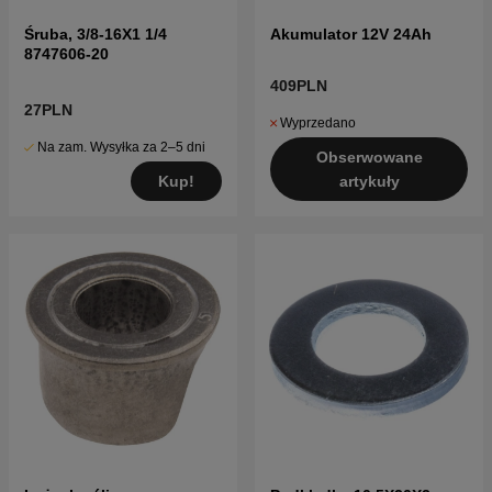
Śruba, 3/8-16X1 1/4
Akumulator 12V 24Ah
8747606-20
409PLN
27PLN
Wyprzedano
Na zam. Wysyłka za 2–5 dni
Obserwowane
Kup!
artykuły