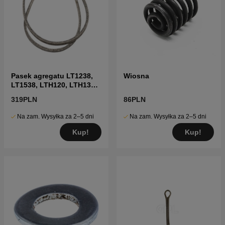
Pasek agregatu LT1238,
Wiosna
LT1538, LTH120, LTH130,
LTH140 i inne
319PLN
86PLN
Na zam. Wysyłka za 2–5 dni
Na zam. Wysyłka za 2–5 dni
Kup!
Kup!