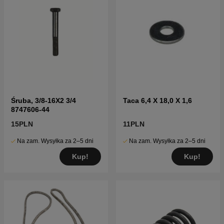
Śruba, 3/8-16X2 3/4
Taca 6,4 X 18,0 X 1,6
8747606-44
15PLN
11PLN
Na zam. Wysyłka za 2–5 dni
Na zam. Wysyłka za 2–5 dni
Kup!
Kup!