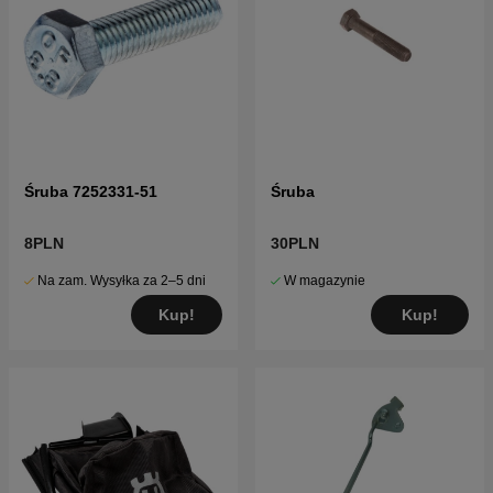
Śruba 7252331-51
Śruba
8PLN
30PLN
Na zam. Wysyłka za 2–5 dni
W magazynie
Kup!
Kup!