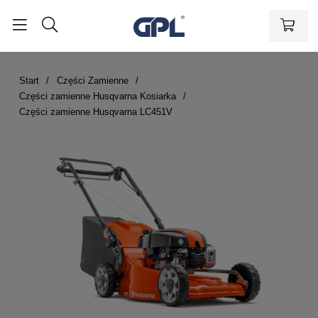
Start
Części Zamienne
Części zamienne Husqvarna Kosiarka
Części zamienne Husqvarna LC451V