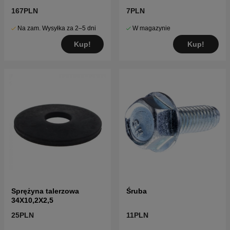
167PLN
7PLN
Na zam. Wysyłka za 2–5 dni
W magazynie
Kup!
Kup!
Sprężyna talerzowa
Śruba
34X10,2X2,5
25PLN
11PLN