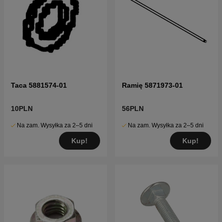
Taca 5881574-01
Ramię 5871973-01
10PLN
56PLN
Na zam. Wysyłka za 2–5 dni
Na zam. Wysyłka za 2–5 dni
Kup!
Kup!