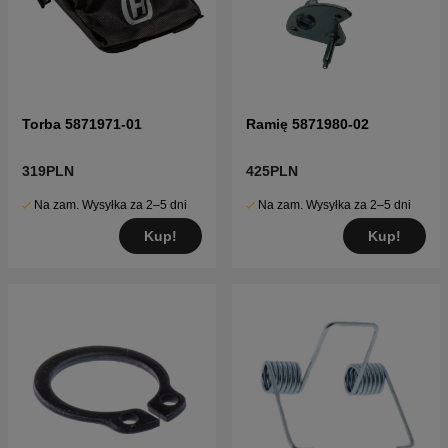
Torba 5871971-01
Ramię 5871980-02
319PLN
425PLN
Na zam. Wysyłka za 2–5 dni
Na zam. Wysyłka za 2–5 dni
Kup!
Kup!