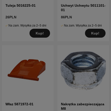
Tuleja 5016225-01
Uchwyt Uchwytu 5011101-
01
26PLN
86PLN
Na zam. Wysyłka za 2–5 dni
Na zam. Wysyłka za 2–5 dni
Kup!
Kup!
Właz 5871972-01
Nakrętka zabezpieczająca
M8