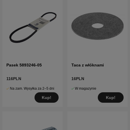
Pasek 5893246-05
Taca z włóknami
116PLN
16PLN
Na zam. Wysyłka za 2–5 dni
W magazynie
Kup!
Kup!