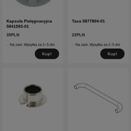
Kapsuła Pielęgnacyjna
Taca 5877804-01
5841593-01
35PLN
22PLN
Na zam. Wysyłka za 2–5 dni
Na zam. Wysyłka za 2–5 dni
Kup!
Kup!