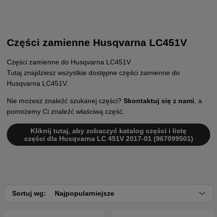
Części zamienne Husqvarna LC451V
Części zamienne do Husqvarna LC451V
Tutaj znajdziesz wszystkie dostępne części zamienne do
Husqvarna LC451V.
Nie możesz znaleźć szukanej części?
Skontaktuj się z nami
, a
pomożemy Ci znaleźć właściwą część.
Kliknij tutaj, aby zobaczyć katalog części i listę
części dla Husqvarna LC 451V 2017-01 (967099501)
Sortuj wg:
Najpopularniejsze