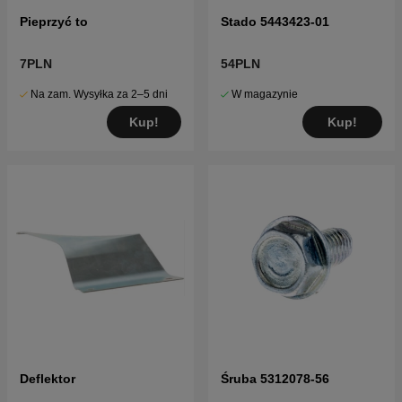
Pieprzyć to
Stado 5443423-01
7PLN
54PLN
Na zam. Wysyłka za 2–5 dni
W magazynie
Kup!
Kup!
Deflektor
Śruba 5312078-56