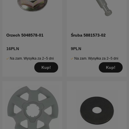
Orzech 5048578-01
Śruba 5881573-02
16PLN
9PLN
Na zam. Wysyłka za 2–5 dni
Na zam. Wysyłka za 2–5 dni
Kup!
Kup!