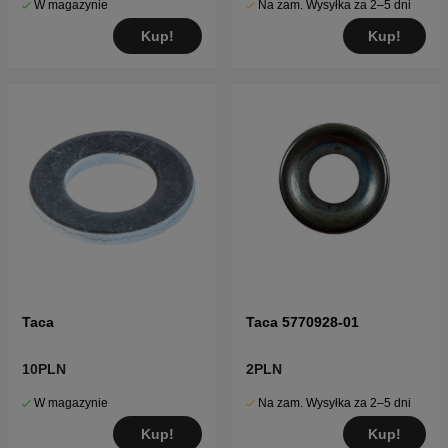
W magazynie
Na zam. Wysyłka za 2–5 dni
Kup!
Kup!
Taca
Taca 5770928-01
10PLN
2PLN
W magazynie
Na zam. Wysyłka za 2–5 dni
Kup!
Kup!