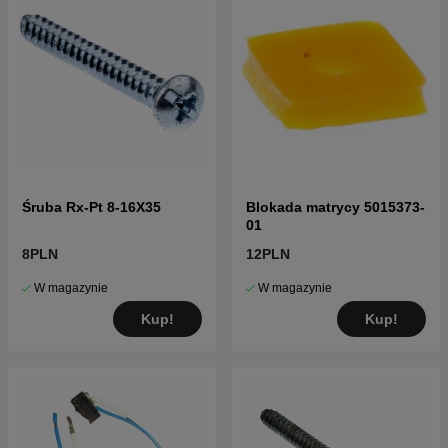
Śruba Rx-Pt 8-16X35
Blokada matrycy 5015373-
01
8PLN
12PLN
W magazynie
W magazynie
Kup!
Kup!