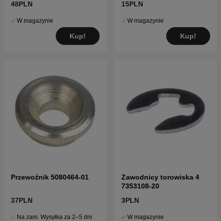
48PLN
15PLN
W magazynie
W magazynie
Kup!
Kup!
Przewoźnik 5080464-01
Zawodnicy torowiska 4
7353108-20
37PLN
3PLN
Na zam. Wysyłka za 2–5 dni
W magazynie