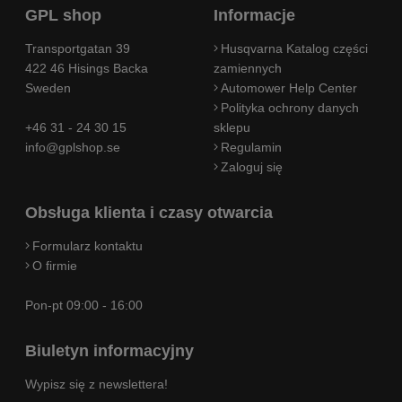
GPL shop
Informacje
Transportgatan 39
Husqvarna Katalog części
422 46 Hisings Backa
zamiennych
Sweden
Automower Help Center
Polityka ochrony danych
+46 31 - 24 30 15
sklepu
info@gplshop.se
Regulamin
Zaloguj się
Obsługa klienta i czasy otwarcia
Formularz kontaktu
O firmie
Pon-pt 09:00 - 16:00
Biuletyn informacyjny
Wypisz się z newslettera!