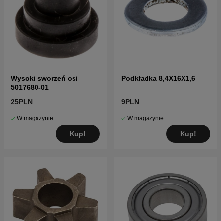
Wysoki sworzeń osi
Podkładka 8,4X16X1,6
5017680-01
25PLN
9PLN
W magazynie
W magazynie
Kup!
Kup!