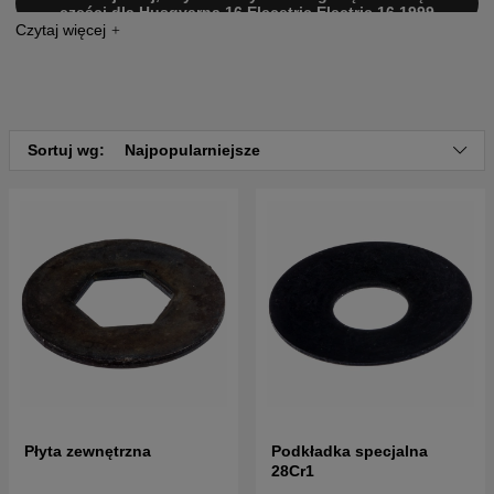
części dla Husqvarna 16 Elecetric Electric 16 1999
Sortuj wg:
Najpopularniejsze
Płyta zewnętrzna
Podkładka specjalna
28Cr1