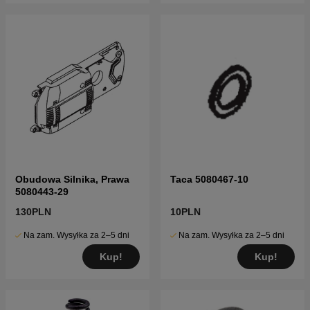
Obudowa Silnika, Prawa
Taca 5080467-10
5080443-29
130PLN
10PLN
Na zam. Wysyłka za 2–5 dni
Na zam. Wysyłka za 2–5 dni
Kup!
Kup!