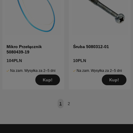
Mikro Przełącznik
Śruba 5080312-01
5080439-19
104PLN
10PLN
Na zam. Wysyłka za 2–5 dni
Na zam. Wysyłka za 2–5 dni
Kup!
Kup!
1
2