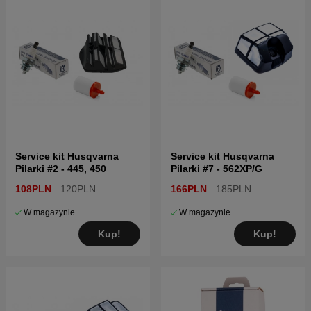
Service kit Husqvarna
Service kit Husqvarna
Pilarki #2 - 445, 450
Pilarki #7 - 562XP/G
108PLN
120PLN
166PLN
185PLN
W magazynie
W magazynie
Kup!
Kup!