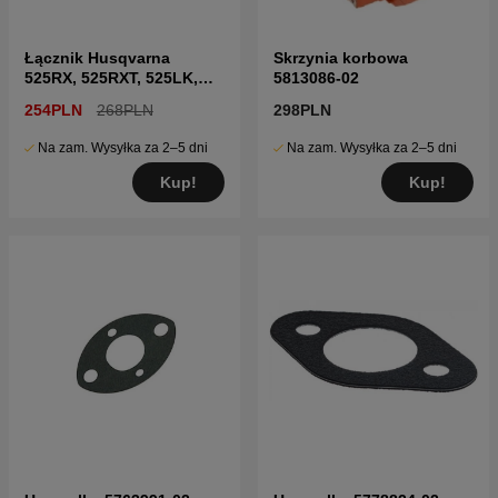
Łącznik Husqvarna
Skrzynia korbowa
525RX, 525RXT, 525LK,
5813086-02
525P5S
254PLN
268PLN
298PLN
Na zam. Wysyłka za 2–5 dni
Na zam. Wysyłka za 2–5 dni
Kup!
Kup!