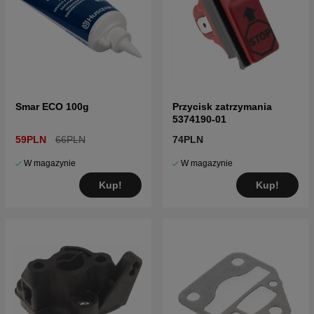
Smar ECO 100g
Przycisk zatrzymania
5374190-01
59PLN
66PLN
74PLN
W magazynie
W magazynie
Kup!
Kup!