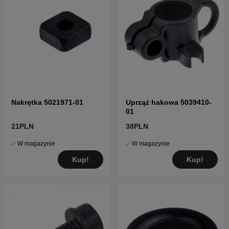
Nakrętka 5021971-01
Uprząż hakowa 5039410-
01
21PLN
38PLN
W magazynie
W magazynie
Kup!
Kup!