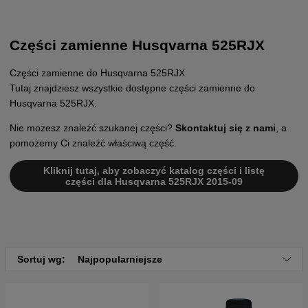
Części zamienne Husqvarna 525RJX
Części zamienne do Husqvarna 525RJX
Tutaj znajdziesz wszystkie dostępne części zamienne do
Husqvarna 525RJX.
Nie możesz znaleźć szukanej części?
Skontaktuj się z nami
, a
pomożemy Ci znaleźć właściwą część.
Kliknij tutaj, aby zobaczyć katalog części i listę
części dla Husqvarna 525RJX 2015-09
Sortuj wg:
Najpopularniejsze