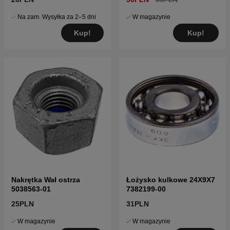
Na zam. Wysyłka za 2–5 dni
W magazynie
Kup!
Kup!
Nakrętka Wał ostrza
Łożysko kulkowe 24X9X7
5038563-01
7382199-00
25PLN
31PLN
W magazynie
W magazynie