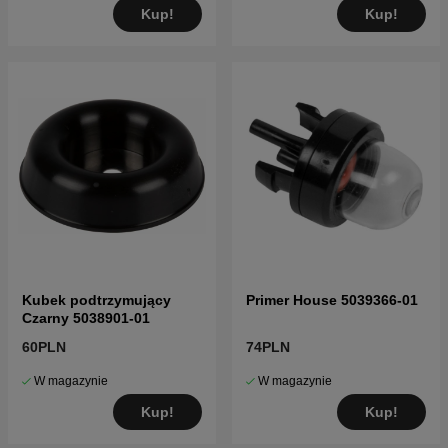
Kup!
Kup!
Kubek podtrzymujący
Primer House 5039366-01
Czarny 5038901-01
60PLN
74PLN
W magazynie
W magazynie
Kup!
Kup!