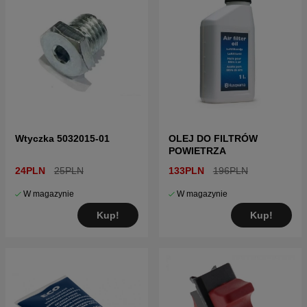
Wtyczka 5032015-01
OLEJ DO FILTRÓW
POWIETRZA
24PLN
25PLN
133PLN
196PLN
W magazynie
W magazynie
Kup!
Kup!