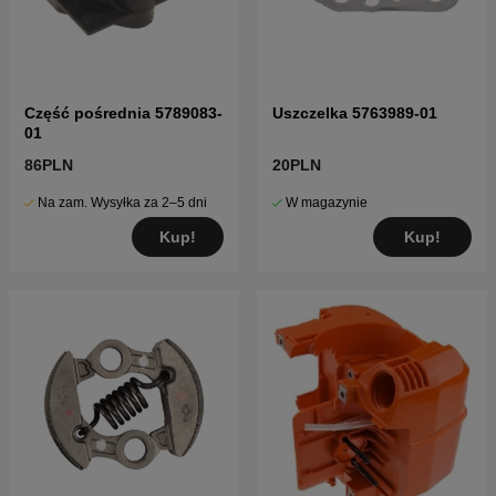
Część pośrednia 5789083-
Uszczelka 5763989-01
01
86PLN
20PLN
Na zam. Wysyłka za 2–5 dni
W magazynie
Kup!
Kup!