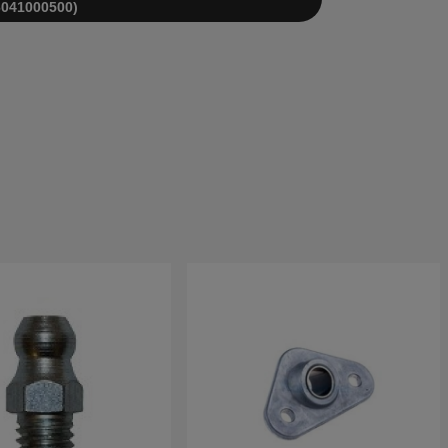
6041000500)