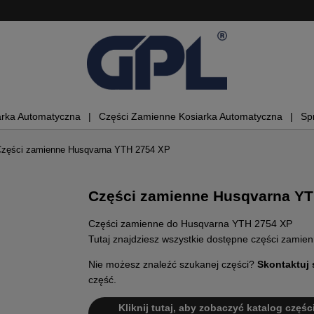
arka Automatyczna
Części Zamienne Kosiarka Automatyczna
Sp
zęści zamienne Husqvarna YTH 2754 XP
Części zamienne Husqvarna YT
Części zamienne do Husqvarna YTH 2754 XP
Tutaj znajdziesz wszystkie dostępne części zami
Nie możesz znaleźć szukanej części?
Skontaktuj 
część.
Kliknij tutaj, aby zobaczyć katalog częśc