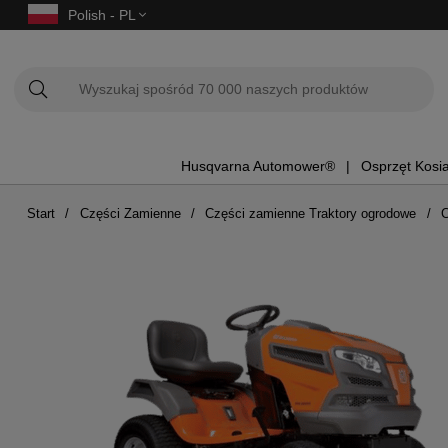
Polish - PL
Husqvarna Automower®
Osprzęt Kosi
Start
Części Zamienne
Części zamienne Traktory ogrodowe
C