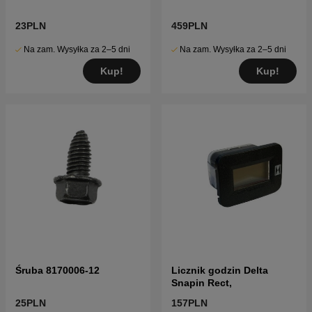
23PLN
459PLN
Na zam. Wysyłka za 2–5 dni
Na zam. Wysyłka za 2–5 dni
Kup!
Kup!
Śruba 8170006-12
Licznik godzin Delta
Snapin Rect,
25PLN
157PLN