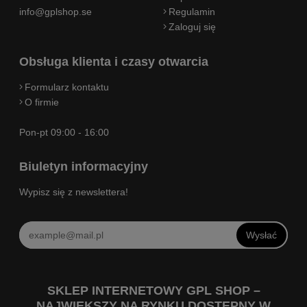
info@gplshop.se
Regulamin
Zaloguj się
Obsługa klienta i czasy otwarcia
Formularz kontaktu
O firmie
Pon-pt 09:00 - 16:00
Biuletyn informacyjny
Wypisz się z newslettera!
Wysłać
SKLEP INTERNETOWY GPL SHOP –
NAJWIĘKSZY NA RYNKU DOSTĘPNY W