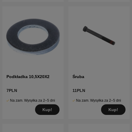
Podkładka 10,5X20X2
Śruba
7PLN
11PLN
Na zam. Wysyłka za 2–5 dni
Na zam. Wysyłka za 2–5 dni
Kup!
Kup!