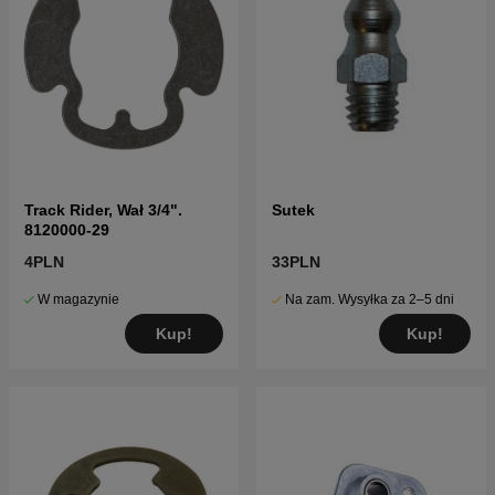
Track Rider, Wał 3/4".
Sutek
8120000-29
4PLN
33PLN
W magazynie
Na zam. Wysyłka za 2–5 dni
Kup!
Kup!