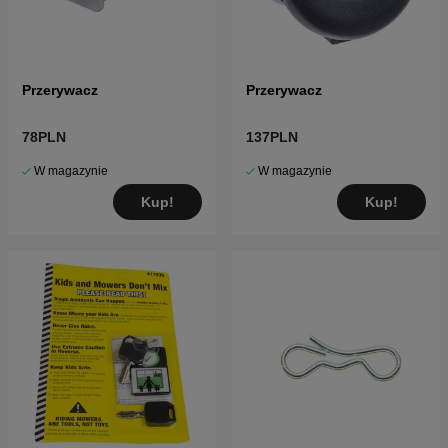
Przerywacz
Przerywacz
78PLN
137PLN
W magazynie
W magazynie
Kup!
Kup!