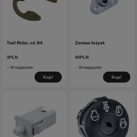
Trail Rider, oś 3/4
Zestaw łożysk
3PLN
60PLN
W magazynie
W magazynie
Kup!
Kup!