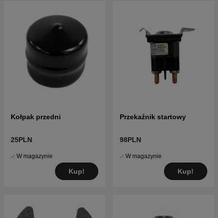
Kołpak przedni
Przekaźnik startowy
25PLN
98PLN
W magazynie
W magazynie
Kup!
Kup!