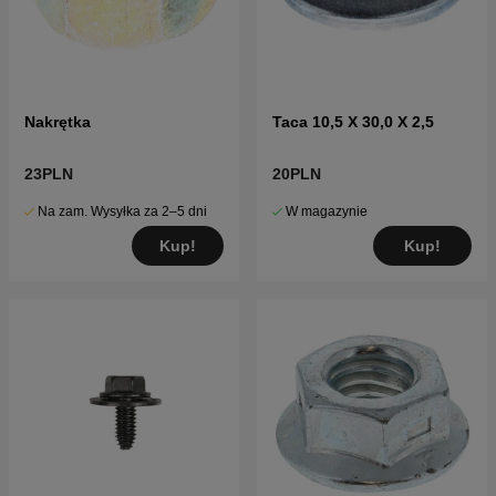
Nakrętka
Taca 10,5 X 30,0 X 2,5
23PLN
20PLN
Na zam. Wysyłka za 2–5 dni
W magazynie
Kup!
Kup!