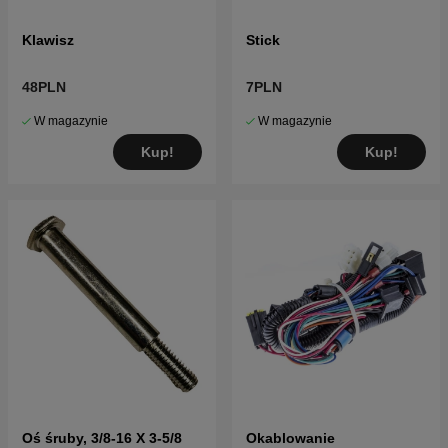
Klawisz
Stick
48PLN
7PLN
W magazynie
W magazynie
Kup!
Kup!
Oś śruby, 3/8-16 X 3-5/8
Okablowanie