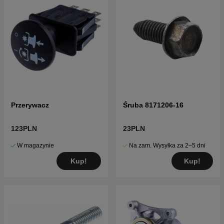
Przerywacz
Śruba 8171206-16
123PLN
23PLN
W magazynie
Na zam. Wysyłka za 2–5 dni
Kup!
Kup!