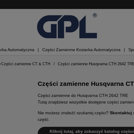
arka Automatyczna
Części Zamienne Kosiarka Automatyczna
Sp
➤Części zamienne CT & CTH
Części zamienne Husqvarna CTH 2642 TR
Części zamienne Husqvarna C
Części zamienne do Husqvarna CTH 2642 TRE
Tutaj znajdziesz wszystkie dostępne części zam
Nie możesz znaleźć szukanej części?
Skontaktuj 
część.
Kliknij tutaj, aby zobaczyć katalog częśc