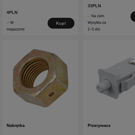
33PLN
4PLN
Na zam.
W
Wysyłka za
Kup!
magazynie
2–5 dni
Nakrętka
Przerywacz