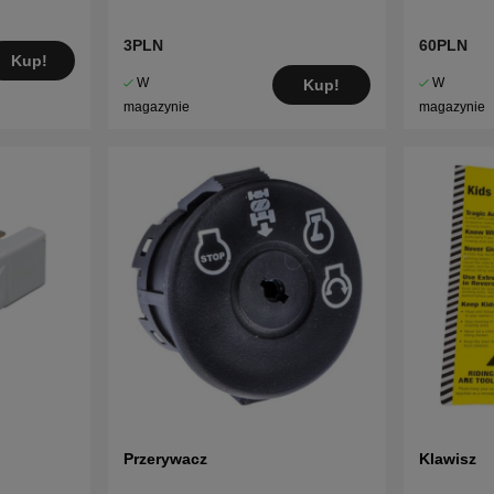
3PLN
60PLN
Kup!
W
W
Kup!
magazynie
magazynie
Przerywacz
Klawisz