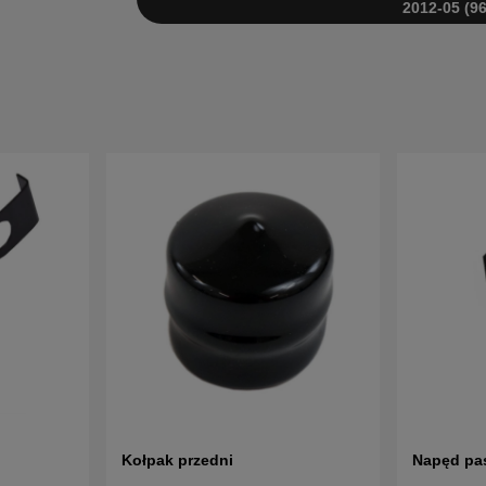
2012-05 (9
Kołpak przedni
Napęd pa