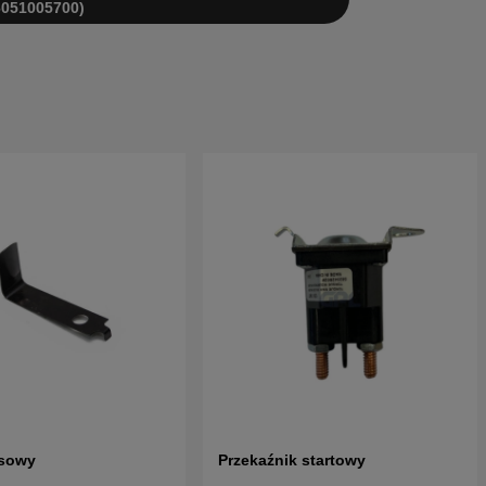
6051005700)
sowy
Przekaźnik startowy