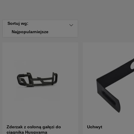
Sortuj wg:
Najpopularniejsze
Zderzak z osłoną gałęzi do
Uchwyt
ciągnika Husqvarna