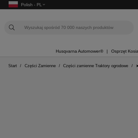
Polish - PL
Husqvarna Automower®
Osprzęt Kosi
Start
Części Zamienne
Części zamienne Traktory ogrodowe