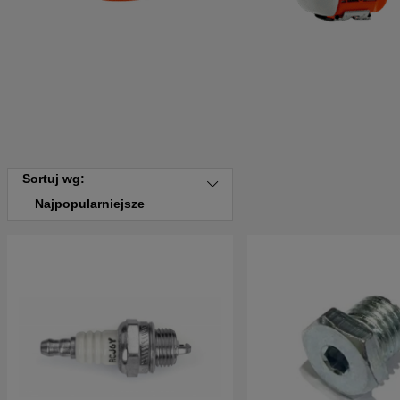
Sortuj wg:
Najpopularniejsze