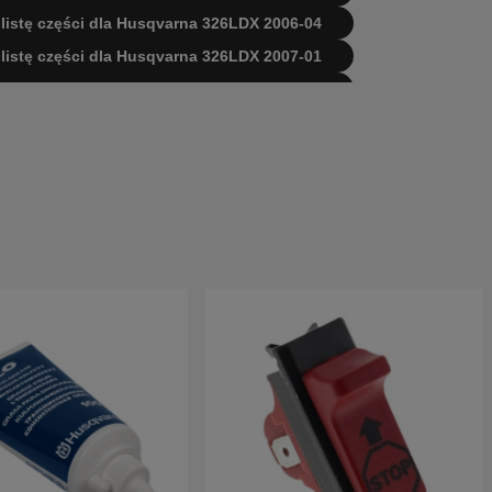
i listę części dla Husqvarna 326LDX 2006-04
i listę części dla Husqvarna 326LDX 2007-01
i listę części dla Husqvarna 326LDX 2002-08
i listę części dla Husqvarna 326LDX 2004-03
i listę części dla Husqvarna 326LDX 2007-01
i listę części dla Husqvarna 326LDX 2009-05
i listę części dla Husqvarna 326LDX 2006-04
ści i listę części dla Husqvarna 326LDX
-20041000000
ści i listę części dla Husqvarna 326LDX
-20061400000
ści i listę części dla Husqvarna 326LDX
-20070100000
ści i listę części dla Husqvarna 326LDX
-20091800000
ści i listę części dla Husqvarna 326LDX
01-Current