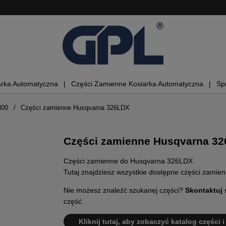
arka Automatyczna
Części Zamienne Kosiarka Automatyczna
Sp
300
Części zamienne Husqvarna 326LDX
Części zamienne Husqvarna 3
Części zamienne do Husqvarna 326LDX
Tutaj znajdziesz wszystkie dostępne części zami
Nie możesz znaleźć szukanej części?
Skontaktuj 
część.
Kliknij tutaj, aby zobaczyć katalog części 