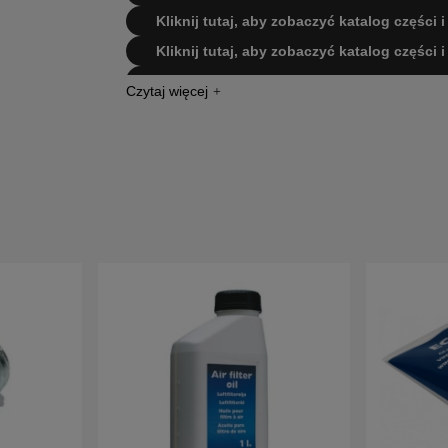
Kliknij tutaj, aby zobaczyć katalog części 
Kliknij tutaj, aby zobaczyć katalog części 
Kliknij tutaj, aby zobaczyć katalog części 
Kliknij tutaj, aby zobaczyć katalog części 
Kliknij tutaj, aby zobaczyć katalog części 
Kliknij tutaj, aby zobaczyć katalog części 
Kliknij tutaj, aby zobaczyć katalog części 
Kliknij tutaj, aby zobaczyć katalog czę
20023100001
Kliknij tutaj, aby zobaczyć katalog czę
20041000001
Kliknij tutaj, aby zobaczyć katalog czę
20061400001
Kliknij tutaj, aby zobaczyć katalog czę
20070100001
Kliknij tutaj, aby zobaczyć katalog czę
200918000