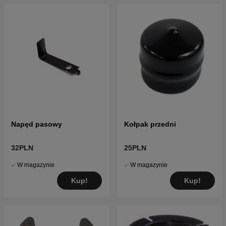
Napęd pasowy
Kołpak przedni
32PLN
25PLN
W magazynie
W magazynie
Kup!
Kup!