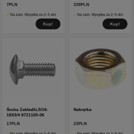
7PLN
339PLN
Na zam. Wysyłka za 2–5 dni
Na zam. Wysyłka za 2–5 dni
Kup!
Kup!
Śruba Zakładki,5/16-
Nakrętka
18X3/4 8721105-06
17PLN
23PLN
Na zam. Wysyłka za 2–5 dni
Na zam. Wysyłka za 2–5 dni