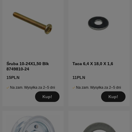
Śruba 10-24X1,50 Blk
Taca 6,4 X 18,0 X 1,6
8749810-24
15PLN
11PLN
Na zam. Wysyłka za 2–5 dni
Na zam. Wysyłka za 2–5 dni
Kup!
Kup!