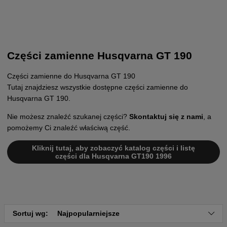
Części zamienne Husqvarna GT 190
Części zamienne do Husqvarna GT 190
Tutaj znajdziesz wszystkie dostępne części zamienne do
Husqvarna GT 190.
Nie możesz znaleźć szukanej części?
Skontaktuj się z nami
, a
pomożemy Ci znaleźć właściwą część.
Kliknij tutaj, aby zobaczyć katalog części i listę
części dla Husqvarna GT190 1996
Sortuj wg:
Najpopularniejsze