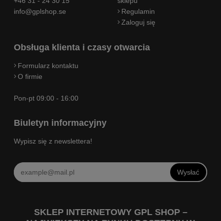
+46 31 - 24 30 15
sklepu
info@gplshop.se
Regulamin
Zaloguj się
Obsługa klienta i czasy otwarcia
Formularz kontaktu
O firmie
Pon-pt 09:00 - 16:00
Biuletyn informacyjny
Wypisz się z newslettera!
Wysłać
SKLEP INTERNETOWY GPL SHOP –