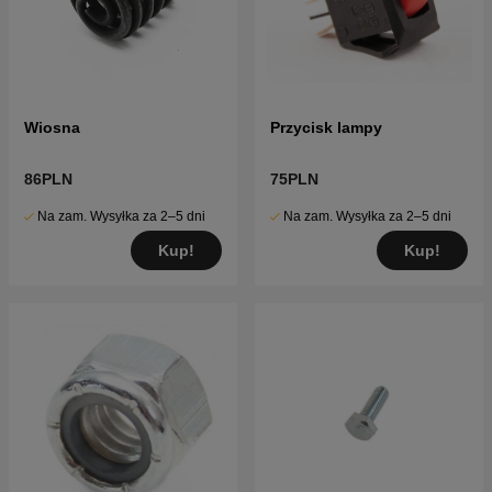
Wiosna
Przycisk lampy
86PLN
75PLN
Na zam. Wysyłka za 2–5 dni
Na zam. Wysyłka za 2–5 dni
Kup!
Kup!