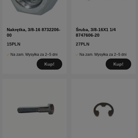
Nakrętka, 3/8-16 8732206-
Śruba, 3/8-16X1 1/4
00
8747606-20
15PLN
27PLN
Na zam. Wysyłka za 2–5 dni
Na zam. Wysyłka za 2–5 dni
Kup!
Kup!