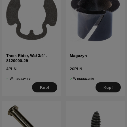
Track Rider, Wał 3/4".
Magazyn
8120000-29
4PLN
26PLN
W magazynie
W magazynie
Kup!
Kup!