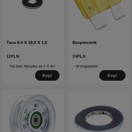
Taca 6,4 X 18,0 X 1,6
Bezpiecznik
11PLN
24PLN
Na zam. Wysyłka za 2–5 dni
W magazynie
Kup!
Kup!