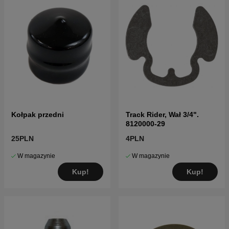
Kołpak przedni
Track Rider, Wał 3/4".
8120000-29
25PLN
4PLN
W magazynie
W magazynie
Kup!
Kup!