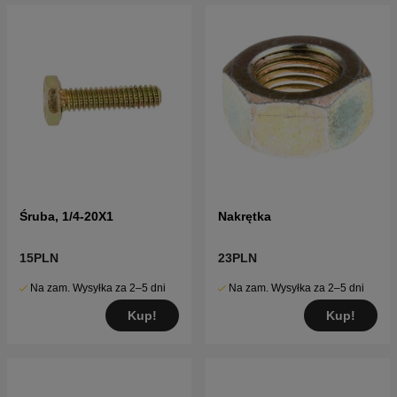
Śruba, 1/4-20X1
Nakrętka
15PLN
23PLN
Na zam. Wysyłka za 2–5 dni
Na zam. Wysyłka za 2–5 dni
Kup!
Kup!