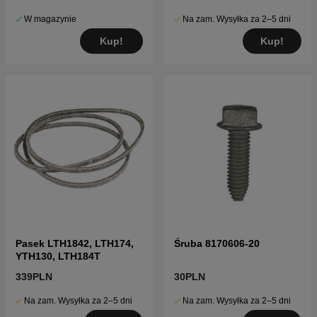
W magazynie
Na zam. Wysyłka za 2–5 dni
Kup!
Kup!
Pasek LTH1842, LTH174,
Śruba 8170606-20
YTH130, LTH184T
339PLN
30PLN
Na zam. Wysyłka za 2–5 dni
Na zam. Wysyłka za 2–5 dni