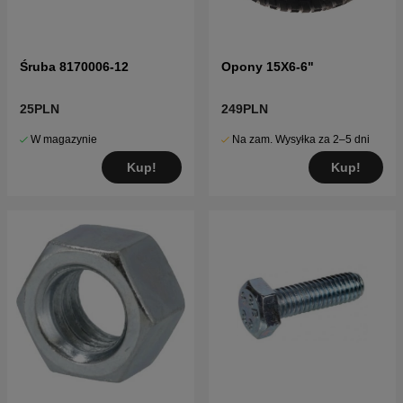
Śruba 8170006-12
Opony 15X6-6"
25PLN
249PLN
W magazynie
Na zam. Wysyłka za 2–5 dni
Kup!
Kup!