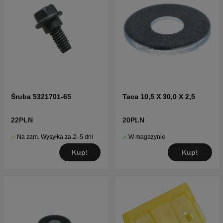
Śruba 5321701-65
Taca 10,5 X 30,0 X 2,5
22PLN
20PLN
Na zam. Wysyłka za 2–5 dni
W magazynie
Kup!
Kup!