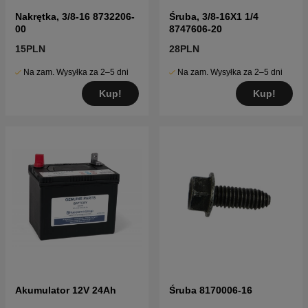
Nakrętka, 3/8-16 8732206-
Śruba, 3/8-16X1 1/4
00
8747606-20
15PLN
28PLN
Na zam. Wysyłka za 2–5 dni
Na zam. Wysyłka za 2–5 dni
Kup!
Kup!
Akumulator 12V 24Ah
Śruba 8170006-16