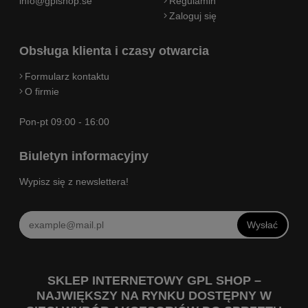
info@gplshop.se
Regulamin
Zaloguj się
Obsługa klienta i czasy otwarcia
Formularz kontaktu
O firmie
Pon-pt 09:00 - 16:00
Biuletyn informacyjny
Wypisz się z newslettera!
Wysłać
SKLEP INTERNETOWY GPL SHOP –
NAJWIĘKSZY NA RYNKU DOSTĘPNY W