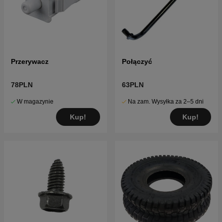
Przerywacz
Połączyć
78PLN
63PLN
W magazynie
Na zam. Wysyłka za 2–5 dni
Kup!
Kup!