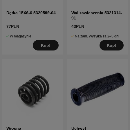
Dętka 15X6-6 5320599-04
Wał zawieszenia 5321314-
91
77PLN
43PLN
W magazynie
Na zam. Wysyłka za 2–5 dni
Kup!
Kup!
Wiosna
Uchwyt