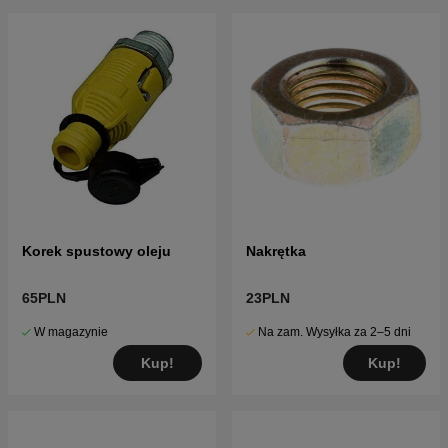
Korek spustowy oleju
Nakrętka
65PLN
23PLN
W magazynie
Na zam. Wysyłka za 2–5 dni
Kup!
Kup!