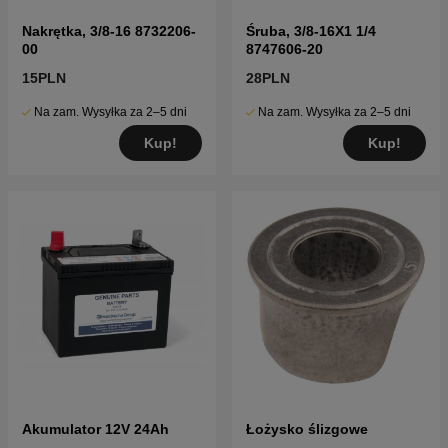
Nakrętka, 3/8-16 8732206-
Śruba, 3/8-16X1 1/4
00
8747606-20
15PLN
28PLN
Na zam. Wysyłka za 2–5 dni
Na zam. Wysyłka za 2–5 dni
Kup!
Kup!
Akumulator 12V 24Ah
Łożysko ślizgowe