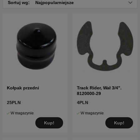
Sortuj wg:
Najpopularniejsze
Kołpak przedni
Track Rider, Wał 3/4".
8120000-29
25PLN
4PLN
W magazynie
W magazynie
Kup!
Kup!