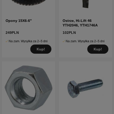
Opony 15X6-6"
Ostrze, Hi-Lift 46
YTH2046, YTH1746A
249PLN
102PLN
Na zam. Wysyłka za 2–5 dni
Na zam. Wysyłka za 2–5 dni
Kup!
Kup!