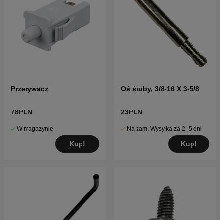
Przerywacz
Oś śruby, 3/8-16 X 3-5/8
78PLN
23PLN
W magazynie
Na zam. Wysyłka za 2–5 dni
Kup!
Kup!