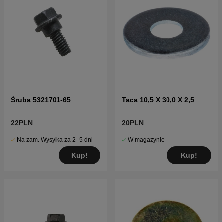
Śruba 5321701-65
Taca 10,5 X 30,0 X 2,5
22PLN
20PLN
Na zam. Wysyłka za 2–5 dni
W magazynie
Kup!
Kup!