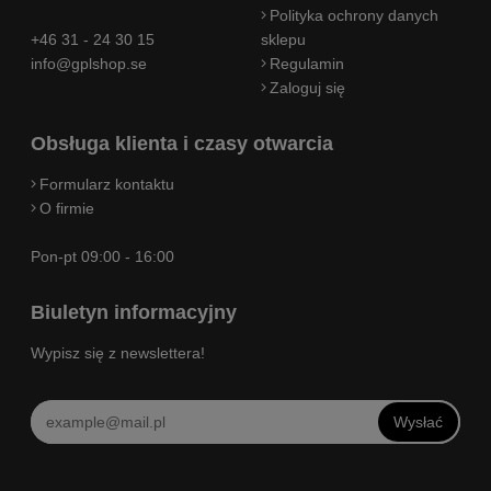
Polityka ochrony danych
+46 31 - 24 30 15
sklepu
info@gplshop.se
Regulamin
Zaloguj się
Obsługa klienta i czasy otwarcia
Formularz kontaktu
O firmie
Pon-pt 09:00 - 16:00
Biuletyn informacyjny
Wypisz się z newslettera!
Wysłać