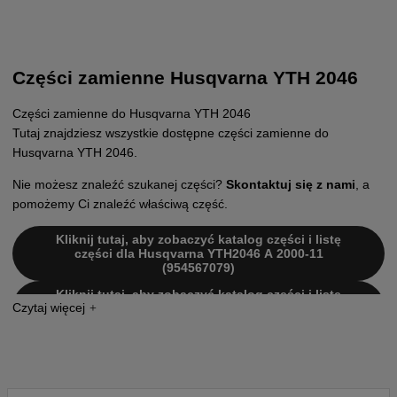
Części zamienne Husqvarna YTH 2046
Części zamienne do Husqvarna YTH 2046
Tutaj znajdziesz wszystkie dostępne części zamienne do
Husqvarna YTH 2046.
Nie możesz znaleźć szukanej części?
Skontaktuj się z nami
, a
pomożemy Ci znaleźć właściwą część.
Kliknij tutaj, aby zobaczyć katalog części i listę
części dla Husqvarna YTH2046 A 2000-11
(954567079)
Kliknij tutaj, aby zobaczyć katalog części i listę
części dla Husqvarna YTH2046 B 2001-01
(954567079)