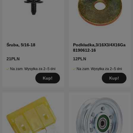
Śruba, 5/16-18
Podkładka,3/16X3/4X16Ga
8190612-16
21PLN
12PLN
Na zam. Wysyłka za 2–5 dni
Na zam. Wysyłka za 2–5 dni
Kup!
Kup!