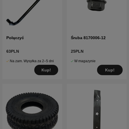
Połączyć
Śruba 8170006-12
63PLN
25PLN
Na zam. Wysyłka za 2–5 dni
W magazynie
Kup!
Kup!