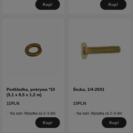
Kup!
Kup!
Podkładka, pokrywa *10
Śruba, 1/4-20X1
(5,1 x 8,5 x 1,2 m)
11PLN
15PLN
Na zam. Wysyłka za 2–5 dni
Na zam. Wysyłka za 2–5 dni
Kup!
Kup!